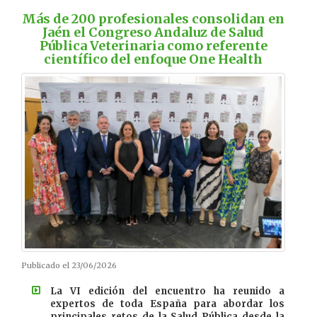
Más de 200 profesionales consolidan en
Jaén el Congreso Andaluz de Salud
Pública Veterinaria como referente
científico del enfoque One Health
Publicado el 23/06/2026
La VI edición del encuentro ha reunido a
expertos de toda España para abordar los
principales retos de la Salud Pública desde la