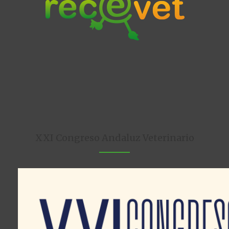
XXI Congreso Andaluz Veterinario