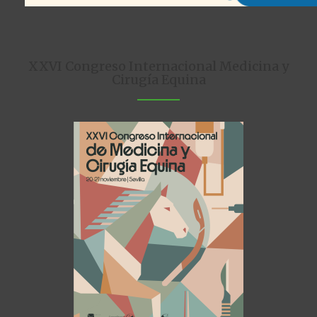
XXVI Congreso Internacional Medicina y
Cirugía Equina