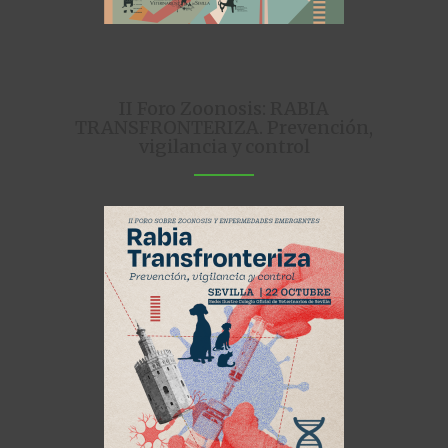
II Foro Zoonosis: RABIA
TRANSFRONTERIZA. Prevención,
vigilancia y control