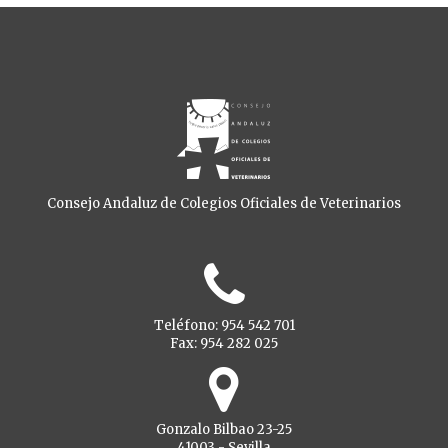
Consejo Andaluz de Colegios Oficiales de Veterinarios
Teléfono: 954 542 701
Fax: 954 282 025
Gonzalo Bilbao 23-25
41003 - Sevilla