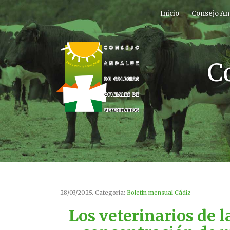
Inicio
Consejo An
C
28/03/2025. Categoría:
Boletín mensual Cádiz
Los veterinarios de l