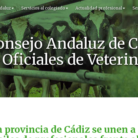
daluz
Servicios al colegiado
Actualidad profesional
Se
onsejo Andaluz de C
Oficiales de Veteri
a provincia de Cádiz se unen a 