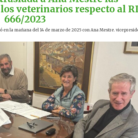
los veterinarios respecto al R
666/2023
unió en la mañana del 14 de marzo de 2025 con Ana Mestre. vicepresi