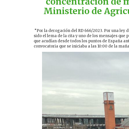
concentración de mi
Ministerio de Agric
“Por la derogación del RD 666/2023. Por una ley
sido el lema de la cita y uno de los mensajes que 
que acudían desde todos los puntos de España ante
convocatoria que se iniciaba a las 10:00 de la mañ