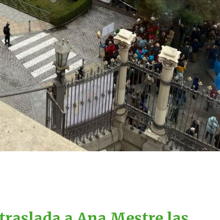
traslada a Ana Mestre las