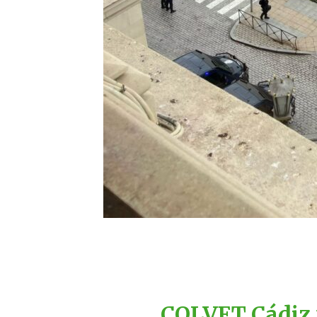
COLVET Cádiz 