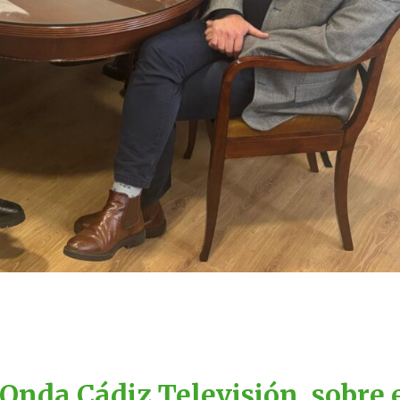
 Onda Cádiz Televisión, sobre 