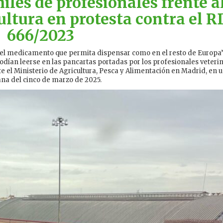
les de profesionales frente a
ultura en protesta contra el R
666/2023
 del medicamento que permita dispensar como en el resto de Europa
podían leerse en las pancartas portadas por los profesionales veteri
 el Ministerio de Agricultura, Pesca y Alimentación en Madrid, en 
ana del cinco de marzo de 2025.