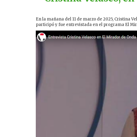
En la mañana del 11 de marzo de 2025, Cristina Vel
participó y fue entrevistada en el programa El M