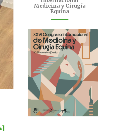
Internacional
Medicina y Cirugía
Equina
el