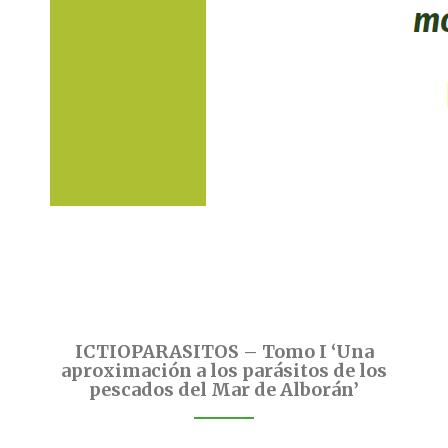
ICTIOPARASITOS – Tomo I ‘Una
aproximación a los parásitos de los
pescados del Mar de Alborán’