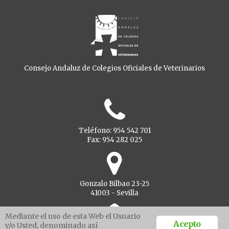
Consejo Andaluz de Colegios Oficiales de Veterinarios
Teléfono: 954 542 701
Fax: 954 282 025
Gonzalo Bilbao 23-25
41003 - Sevilla
Mediante el uso de esta Web el Usuario
Acepto
y/o Usted, denominado así