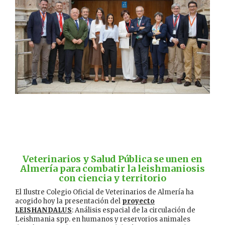
Veterinarios y Salud Pública se unen en
Almería para combatir la leishmaniosis
con ciencia y territorio
El Ilustre Colegio Oficial de Veterinarios de Almería ha
acogido hoy la presentación del
proyecto
LEISHANDALUS
: Análisis espacial de la circulación de
Leishmania spp. en humanos y reservorios animales