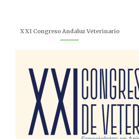
XXI Congreso Andaluz Veterinario