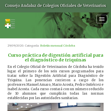
Consejo Andaluz de Colegios Oficiales de Veterinarios
Togg
navig
29/09/2020. Categoría:
Boletín mensual Córdoba
Curso práctica de digestión artificial para
el diagnóstico de triquinas
En el Colegio Oficial de Veterinarios de Córdoba ha tenido
lugar el primero de los seis cursos programados para
tratar sobre la Digestión Artificial para Diagnóstico de
Triquina. Las ponencias corrieron a cargo de los
profesores Manuel Amaro, Mario Acosta, Pedro Gutiérrez e
Isabel Acosta. Cada curso contará con un número reducido
de 10 alumnos que cumplirán todas las normas
establecidas por las autoridades sanitarias.