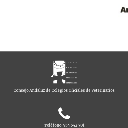
Consejo Andaluz de Colegios Oficiales de Veterinarios
Teléfono: 954 542 701