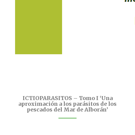
ICTIOPARASITOS – Tomo I ‘Una
aproximación a los parásitos de los
pescados del Mar de Alborán’