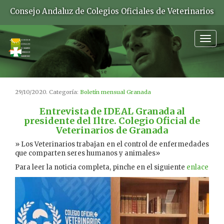
Consejo Andaluz de Colegios Oficiales de Veterinarios
Togg
navig
29/10/2020. Categoría:
Boletín mensual Granada
Entrevista de IDEAL Granada al
presidente del Iltre. Colegio Oficial de
Veterinarios de Granada
» Los Veterinarios trabajan en el control de enfermedades
que comparten seres humanos y animales»
Para leer la noticia completa, pinche en el siguiente
enlace