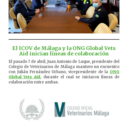
El ICOV de Málaga y la ONG Global Vets
Aid inician líneas de colaboración
El pasado 7 de abril, Juan Antonio de Luque, presidente del
Colegio de Veterinarios de Málaga mantuvo un encuentro
con Julián Fernández Urbano, vicepresidente de la
ONG
Global Vets Aid
, durante el cual se iniciaron líneas de
colaboración entre ambas.