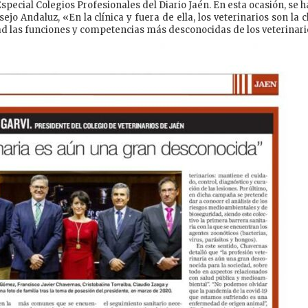
Especial Colegios Profesionales del Diario Jaén. En esta ocasión, se 
o Andaluz, «En la clínica y fuera de ella, los veterinarios son la c
ad las funciones y competencias más desconocidas de los veterinari