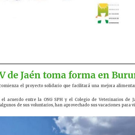
OV de Jaén toma forma en Buru
omienza el proyecto solidario que facilitará una mejora alimentar
 el acuerdo entre la ONG SPH y el Colegio de Veterinarios de J
gunos de sus voluntarios, han aprovechado sus vacaciones para vis