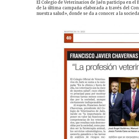
El Colegio de Veterinarios de Jaén participa en el 
de la última campaña elaborada a través del Consej
nuestra salud», donde se da a conocer a la socied