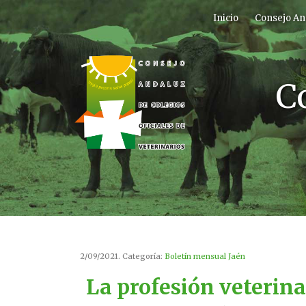
Inicio
Consejo An
C
2/09/2021. Categoría:
Boletín mensual Jaén
La profesión veterin