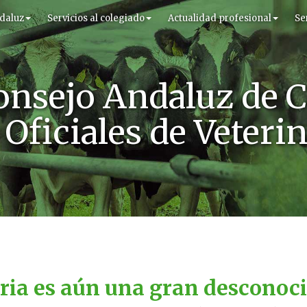
daluz
Servicios al colegiado
Actualidad profesional
Se
onsejo Andaluz de C
Oficiales de Veteri
aria es aún una gran desconoc