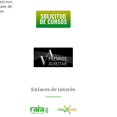
hace eco
lave de
os.
Enlaces de interés