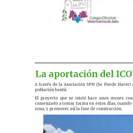
La aportación del IC
A través de la Asociación SPH (Se Puede Hacer) c
población bantú.
El proyecto que se inició hace unos meses con
comenzado a tomar forma en estos días, cuando al
zona, y promover así la fase de construcción.