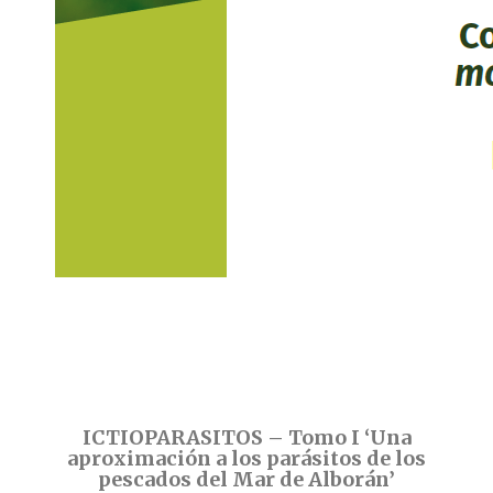
ICTIOPARASITOS – Tomo I ‘Una
aproximación a los parásitos de los
pescados del Mar de Alborán’