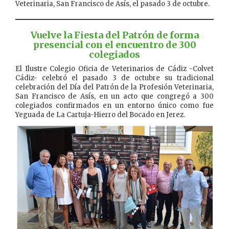
Veterinaria, San Francisco de Asís, el pasado 3 de octubre.
Vuelve la Fiesta del Patrón de forma
presencial con el encuentro de 300
colegiados
El Ilustre Colegio Oficia de Veterinarios de Cádiz -Colvet
Cádiz- celebró el pasado 3 de octubre su tradicional
celebración del Día del Patrón de la Profesión Veterinaria,
San Francisco de Asís, en un acto que congregó a 300
colegiados confirmados en un entorno único como fue
Yeguada de La Cartuja-Hierro del Bocado en Jerez.