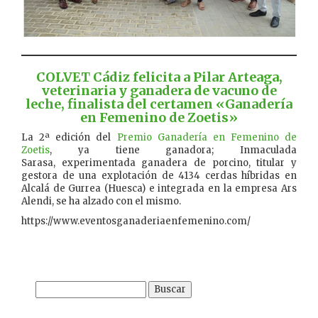
COLVET Cádiz felicita a Pilar Arteaga,
veterinaria y ganadera de vacuno de
leche, finalista del certamen «Ganadería
en Femenino de Zoetis»
La 2ª edición del
Premio Ganadería en Femenino de
Zoetis
, ya tiene ganadora; Inmaculada
Sarasa, experimentada ganadera de porcino, titular y
gestora de una explotación de 4134 cerdas híbridas en
Alcalá de Gurrea (Huesca) e integrada en la empresa Ars
Alendi, se ha alzado con el mismo.
https://www.eventosganaderiaenfemenino.com/
Buscar: