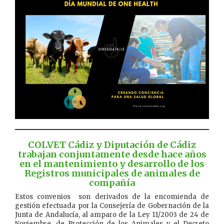
COLVET Cádiz y Diputación de Cádiz
trabajan conjuntamente desde hace años
en el mantenimiento y desarrollo de los
Registros municipales de animales de
compañía
Estos convenios son derivados de la encomienda de
gestión efectuada por la Consejería de Gobernación de la
Junta de Andalucía, al amparo de la Ley 11/2003 de 24 de
Noviembre, de Protección de los Animales y el Decreto