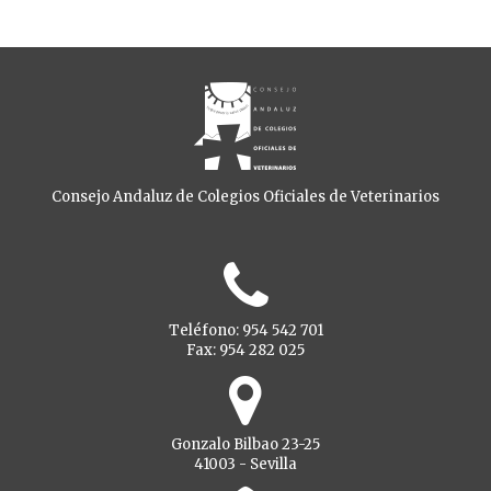
Consejo Andaluz de Colegios Oficiales de Veterinarios
Teléfono: 954 542 701
Fax: 954 282 025
Gonzalo Bilbao 23-25
41003 - Sevilla