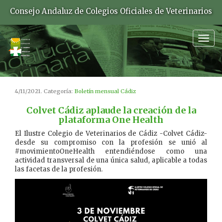
Consejo Andaluz de Colegios Oficiales de Veterinarios
Togg
navig
4/11/2021. Categoría:
Boletín mensual Cádiz
Colvet Cádiz aplaude la creación de la
plataforma One Health
El Ilustre Colegio de Veterinarios de Cádiz -Colvet Cádiz-
desde su compromiso con la profesión se unió al
#movimientoOneHealth entendiéndose como una
actividad transversal de una única salud, aplicable a todas
las facetas de la profesión.