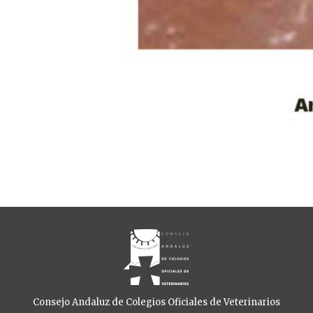
Consejo Andaluz de Colegios Oficiales de Veterinarios