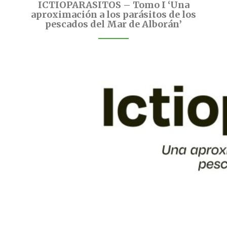
ICTIOPARASITOS – Tomo I ‘Una
aproximación a los parásitos de los
pescados del Mar de Alborán’