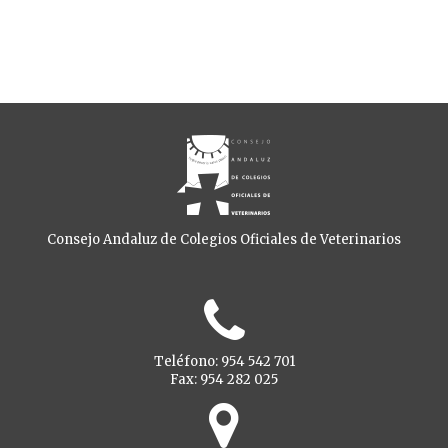
Consejo Andaluz de Colegios Oficiales de Veterinarios
Teléfono: 954 542 701
Fax: 954 282 025