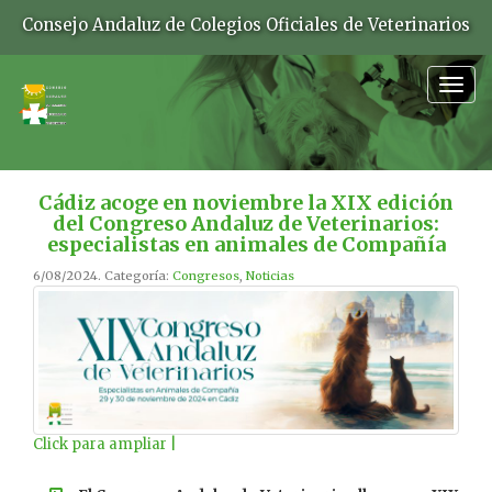
Consejo Andaluz de Colegios Oficiales de Veterinarios
Togg
navig
Cádiz acoge en noviembre la XIX edición
del Congreso Andaluz de Veterinarios:
especialistas en animales de Compañía
6/08/2024. Categoría:
Congresos
,
Noticias
Click para ampliar |