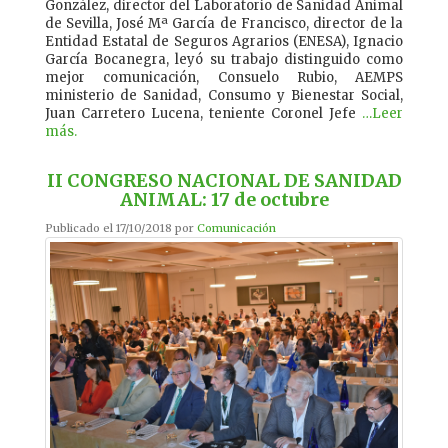
González, director del Laboratorio de Sanidad Animal
de Sevilla, José Mª García de Francisco, director de la
Entidad Estatal de Seguros Agrarios (ENESA), Ignacio
García Bocanegra, leyó su trabajo distinguido como
mejor comunicación, Consuelo Rubio, AEMPS
ministerio de Sanidad, Consumo y Bienestar Social,
Juan Carretero Lucena, teniente Coronel Jefe
…Leer
más.
II CONGRESO NACIONAL DE SANIDAD
ANIMAL: 17 de octubre
Publicado el 17/10/2018 por
Comunicación