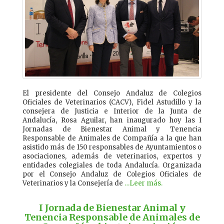
El presidente del Consejo Andaluz de Colegios
Oficiales de Veterinarios (CACV), Fidel Astudillo y la
consejera de Justicia e Interior de la Junta de
Andalucía, Rosa Aguilar, han inaugurado hoy las I
Jornadas de Bienestar Animal y Tenencia
Responsable de Animales de Compañía a la que han
asistido más de 150 responsables de Ayuntamientos o
asociaciones, además de veterinarios, expertos y
entidades colegiales de toda Andalucía. Organizada
por el Consejo Andaluz de Colegios Oficiales de
Veterinarios y la Consejería de
…Leer más.
I Jornada de Bienestar Animal y
Tenencia Responsable de Animales de