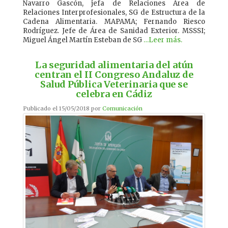
Navarro Gascón, jefa de Relaciones Área de
Relaciones Interprofesionales, SG de Estructura de la
Cadena Alimentaria. MAPAMA; Fernando Riesco
Rodríguez. Jefe de Área de Sanidad Exterior. MSSSI;
Miguel Ángel Martín Esteban de SG
…Leer más.
La seguridad alimentaria del atún
centran el II Congreso Andaluz de
Salud Pública Veterinaria que se
celebra en Cádiz
Publicado el 15/05/2018 por
Comunicación