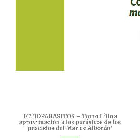
ICTIOPARASITOS – Tomo I ‘Una
aproximación a los parásitos de los
pescados del Mar de Alborán’