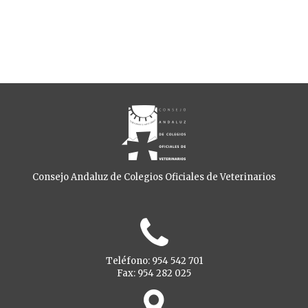
Consejo Andaluz de Colegios Oficiales de Veterinarios
Teléfono: 954 542 701
Fax: 954 282 025