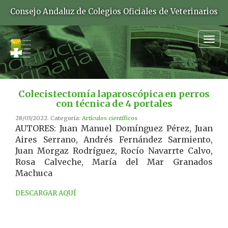
Consejo Andaluz de Colegios Oficiales de Veterinarios
Togg
navig
Colecistectomía laparoscópica en perros
con técnica de 4 portales
28/03/2022. Categoría:
Artículos científicos
AUTORES: Juan Manuel Domínguez Pérez, Juan
Aires Serrano, Andrés Fernández Sarmiento,
Juan Morgaz Rodríguez, Rocío Navarrte Calvo,
Rosa Calveche, María del Mar Granados
Machuca
DESCARGAR AQUÍ