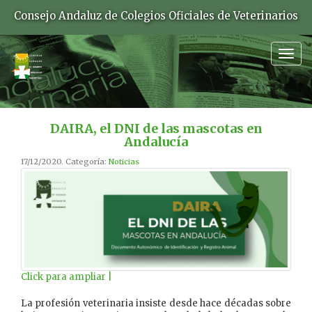
Consejo Andaluz de Colegios Oficiales de Veterinarios
Togg
navig
DAIRA, el DNI de las mascotas en
Andalucía
17/12/2020. Categoría:
Noticias
Click para ampliar |
La profesión veterinaria insiste desde hace décadas sobre