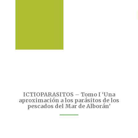
ICTIOPARASITOS – Tomo I ‘Una
aproximación a los parásitos de los
pescados del Mar de Alborán’