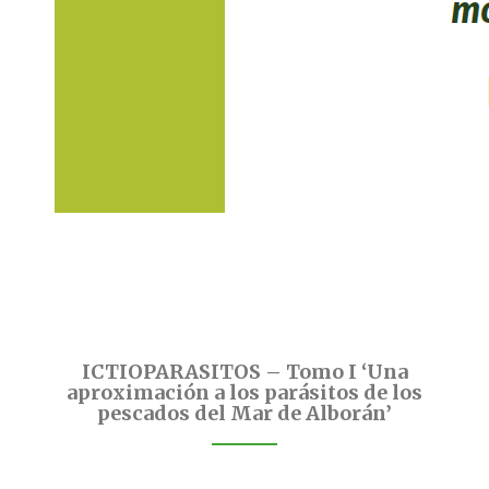
ICTIOPARASITOS – Tomo I ‘Una
aproximación a los parásitos de los
pescados del Mar de Alborán’