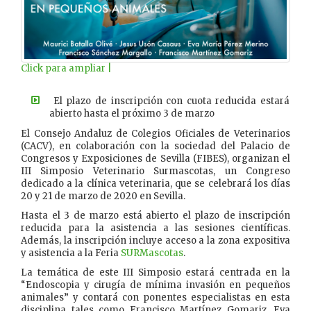
Click para ampliar |
El plazo de inscripción con cuota reducida estará
abierto hasta el próximo 3 de marzo
El Consejo Andaluz de Colegios Oficiales de Veterinarios
(CACV), en colaboración con la sociedad del Palacio de
Congresos y Exposiciones de Sevilla (FIBES), organizan el
III Simposio Veterinario Surmascotas, un Congreso
dedicado a la clínica veterinaria, que se celebrará los días
20 y 21 de marzo de 2020 en Sevilla.
Hasta el 3 de marzo está abierto el plazo de inscripción
reducida para la asistencia a las sesiones científicas.
Además, la inscripción incluye acceso a la zona expositiva
y asistencia a la Feria
SURMascotas
.
La temática de este III Simposio estará centrada en la
“Endoscopia y cirugía de mínima invasión en pequeños
animales” y contará con ponentes especialistas en esta
disciplina tales como Francisco Martínez Gomariz, Eva