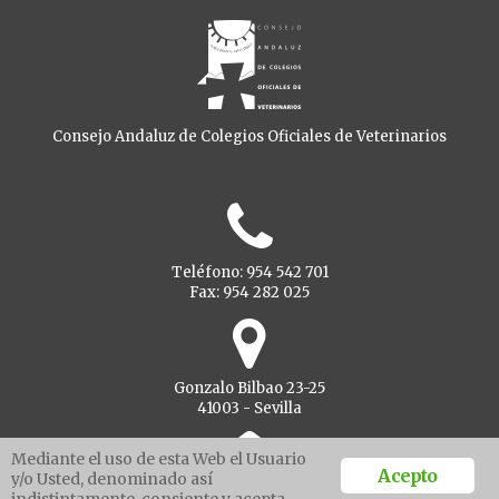
Consejo Andaluz de Colegios Oficiales de Veterinarios
Teléfono: 954 542 701
Fax: 954 282 025
Gonzalo Bilbao 23-25
41003 - Sevilla
Mediante el uso de esta Web el Usuario
Acepto
y/o Usted, denominado así