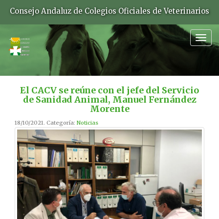
Consejo Andaluz de Colegios Oficiales de Veterinarios
Togg
navig
El CACV se reúne con el jefe del Servicio
de Sanidad Animal, Manuel Fernández
Morente
18/10/2021. Categoría:
Noticias