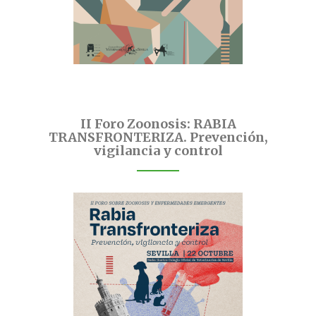
II Foro Zoonosis: RABIA
TRANSFRONTERIZA. Prevención,
vigilancia y control