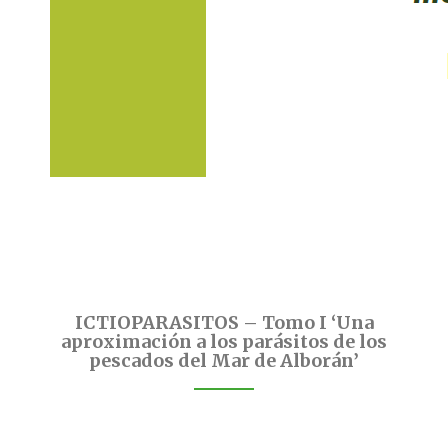
ICTIOPARASITOS – Tomo I ‘Una
aproximación a los parásitos de los
pescados del Mar de Alborán’