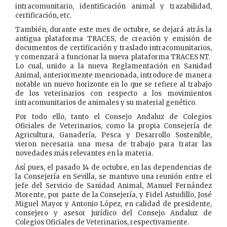
intracomunitario, identificación animal y trazabilidad,
certificación, etc.
También, durante este mes de octubre, se dejará atrás la
antigua plataforma TRACES, de creación y emisión de
documentos de certificación y traslado intracomunitarios,
y comenzará a funcionar la nueva plataforma TRACES NT.
Lo cual, unido a la nueva Reglamentación en Sanidad
Animal, anteriormente mencionada, introduce de manera
notable un nuevo horizonte en lo que se refiere al trabajo
de los veterinarios con respecto a los movimientos
intracomunitarios de animales y su material genético.
Por todo ello, tanto el Consejo Andaluz de Colegios
Oficiales de Veterinarios, como la propia Consejería de
Agricultura, Ganadería, Pesca y Desarrollo Sostenible,
vieron necesaria una mesa de trabajo para tratar las
novedades más relevantes en la materia.
Así pues, el pasado 14 de octubre, en las dependencias de
la Consejería en Sevilla, se mantuvo una reunión entre el
jefe del Servicio de Sanidad Animal, Manuel Fernández
Morente, por parte de la Consejería, y Fidel Astudillo, José
Miguel Mayor y Antonio López, en calidad de presidente,
consejero y asesor jurídico del Consejo Andaluz de
Colegios Oficiales de Veterinarios, respectivamente.