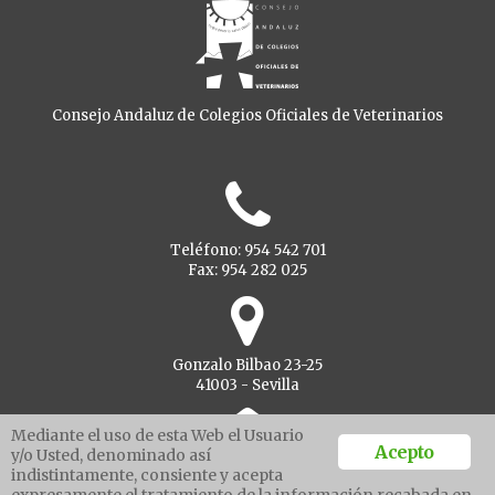
Consejo Andaluz de Colegios Oficiales de Veterinarios
Teléfono: 954 542 701
Fax: 954 282 025
Gonzalo Bilbao 23-25
41003 - Sevilla
Mediante el uso de esta Web el Usuario
Acepto
y/o Usted, denominado así
indistintamente, consiente y acepta
Ventanilla unica