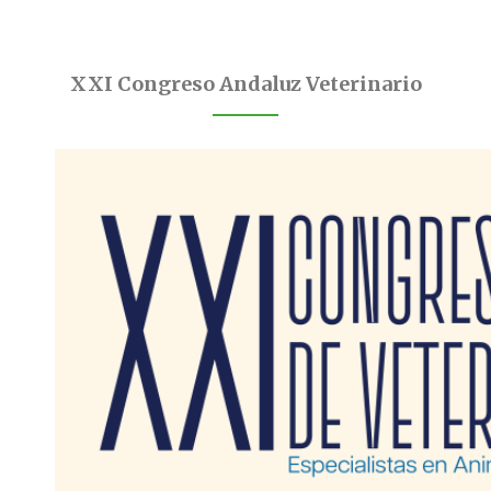
XXI Congreso Andaluz Veterinario