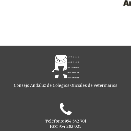
Consejo Andaluz de Colegios Oficiales de Veterinarios
Teléfono: 954 542 701
Fax: 954 282 025