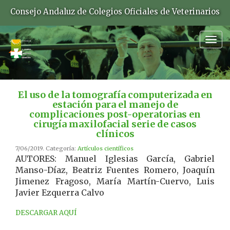
Consejo Andaluz de Colegios Oficiales de Veterinarios
Togg
navig
El uso de la tomografía computerizada en
estación para el manejo de
complicaciones post-operatorias en
cirugía maxilofacial serie de casos
clínicos
7/06/2019. Categoría:
Artículos científicos
AUTORES: Manuel Iglesias García, Gabriel
Manso-Díaz, Beatriz Fuentes Romero, Joaquín
Jimenez Fragoso, María Martín-Cuervo, Luis
Javier Ezquerra Calvo
DESCARGAR AQUÍ