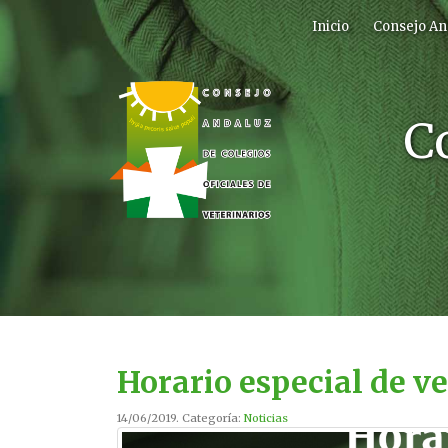
Inicio
Consejo An
C
Horario especial de v
14/06/2019. Categoría:
Noticias