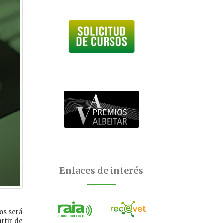
Enlaces de interés
ios será
artir de