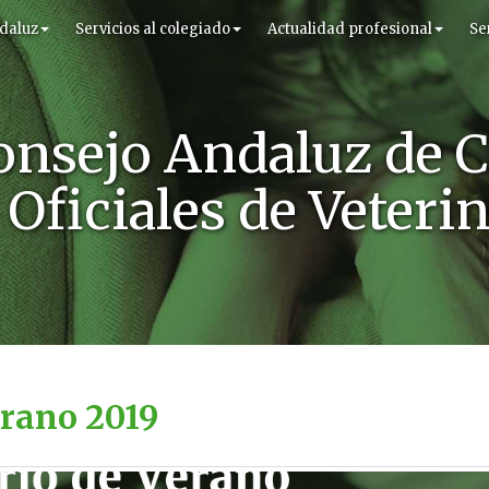
daluz
Servicios al colegiado
Actualidad profesional
Se
onsejo Andaluz de C
Oficiales de Veteri
erano 2019