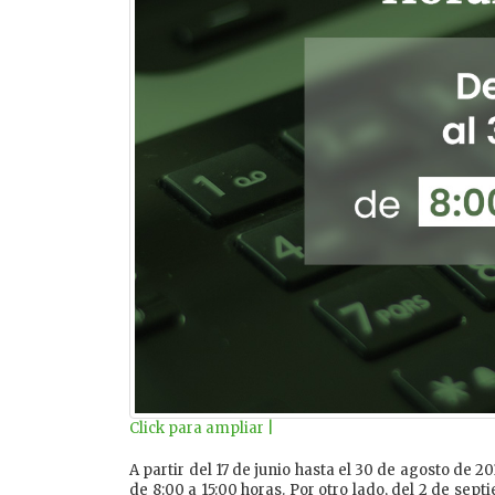
Click para ampliar |
A partir del 17 de junio hasta el 30 de agosto de 
de 8:00 a 15:00 horas. Por otro lado, del 2 de sept