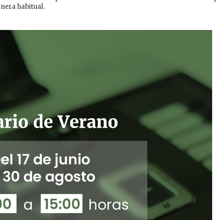
nera habitual.