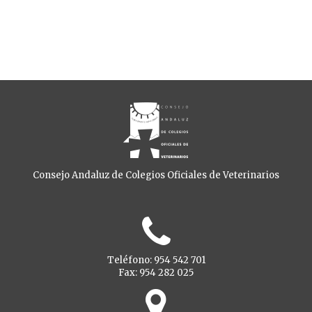
Consejo Andaluz de Colegios Oficiales de Veterinarios
Teléfono: 954 542 701
Fax: 954 282 025