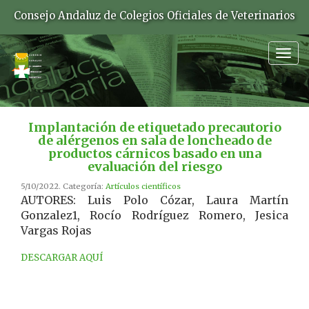
Consejo Andaluz de Colegios Oficiales de Veterinarios
Togg
navig
Implantación de etiquetado precautorio
de alérgenos en sala de loncheado de
productos cárnicos basado en una
evaluación del riesgo
5/10/2022. Categoría:
Artículos científicos
AUTORES: Luis Polo Cózar, Laura Martín
Gonzalez1, Rocío Rodríguez Romero, Jesica
Vargas Rojas
DESCARGAR AQUÍ