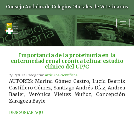
Consejo Andaluz de Colegios Oficiales de Veterinarios
Togg
navig
Importancia de la proteinuria en la
enfermedad renal crónica felina: estudio
clínico del UP/C
2/12/2019. Categoría:
Artículos científicos
AUTORES: Marina Gómez Castro, Lucía Beatriz
Castillero Gómez, Santiago Andrés Díaz, Andrea
Basler, Verónica Vieitez Muñoz, Concepción
Zaragoza Bayle
DESCARGAR AQUÍ