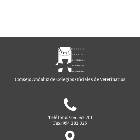
Consejo Andaluz de Colegios Oficiales de Veterinarios
Teléfono: 954 542 701
Fax: 954 282 025