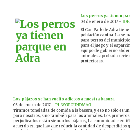
Los perros ya tienen pa
03 de enero de 2017 –
IDE
El Can Park de Adra tiene
población canina. La sem
para perros del municipio
para el juego y el esparc
equipo de gobierno abder
animales aprobada recien
protectoras.
Los pájaros se han vuelto adictos a nuestra basura
03 de enero de 2017 –
PLAYGROUNDMAG
Tiramos toneladas de comida a la basura, y eso no sólo es u
para nosotros, sino también para los animales. Los primeros
perjudicados están siendo los pájaros
.
La comunidad científi
acuerdo en que hay que reducir la cantidad de desperdicios 