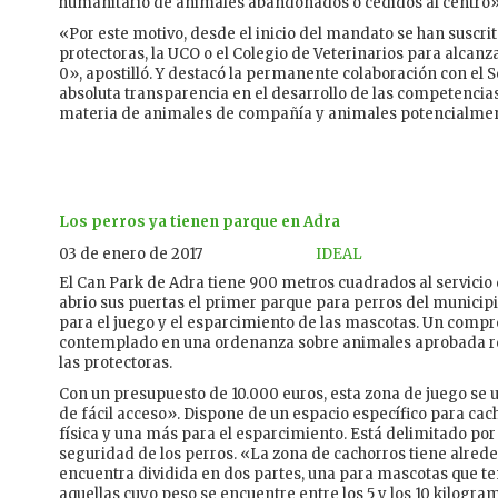
humanitario de animales abandonados o cedidos al centro»
«Por este motivo, desde el inicio del mandato se han suscr
protectoras, la UCO o el Colegio de Veterinarios para alcanza
0», apostilló. Y destacó la permanente colaboración con el 
absoluta transparencia en el desarrollo de las competencias
materia de animales de compañía y animales potencialment
Los perros ya tienen parque en Adra
03 de enero de 2017
IDEAL
El Can Park de Adra tiene 900 metros cuadrados al servicio
abrio sus puertas el primer parque para perros del municipi
para el juego y el esparcimiento de las mascotas. Un comp
contemplado en una ordenanza sobre animales aprobada re
las protectoras.
Con un presupuesto de 10.000 euros, esta zona de juego se u
de fácil acceso». Dispone de un espacio específico para cacho
física y una más para el esparcimiento. Está delimitado por
seguridad de los perros. «La zona de cachorros tiene alrede
encuentra dividida en dos partes, una para mascotas que te
aquellas cuyo peso se encuentre entre los 5 y los 10 kilogra