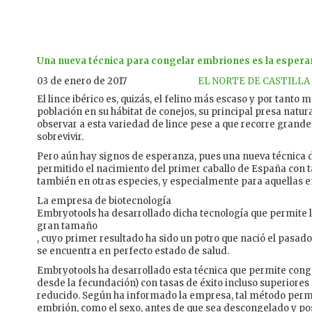
Una nueva técnica para congelar embriones es la esperanz
03 de enero de 2017
EL NORTE DE CASTILLA
El lince ibérico es, quizás, el felino más escaso y por tan
población en su hábitat de conejos, su principal presa natura
observar a esta variedad de lince pese a que recorre grandes
sobrevivir.
Pero aún hay signos de esperanza, pues una nueva técnica 
permitido el nacimiento del primer caballo de España con ta
también en otras especies, y especialmente para aquellas en 
La empresa de biotecnología
Embryotools ha desarrollado dicha tecnología que permite 
gran tamaño
, cuyo primer resultado ha sido un potro que nació el pasad
se encuentra en perfecto estado de salud.
Embryotools ha desarrollado esta técnica que permite cong
desde la fecundación) con tasas de éxito incluso superiore
reducido. Según ha informado la empresa, tal método permi
embrión, como el sexo, antes de que sea descongelado y po