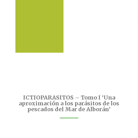
ICTIOPARASITOS – Tomo I ‘Una
aproximación a los parásitos de los
pescados del Mar de Alborán’