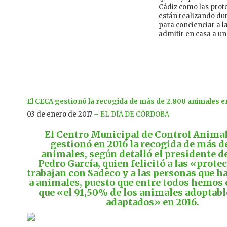
Cádiz como las prot
están realizando du
para concienciar a l
admitir en casa a u
El CECA gestionó la recogida de más de 2.800 animales e
03 de enero de 2017
– EL DÍA DE CÓRDOBA
El Centro Municipal de Control Anima
gestionó en 2016 la recogida de más d
animales, según detalló el presidente d
Pedro García
, quien felicitó a las «prote
trabajan con Sadeco y a las personas que 
a animales, puesto que entre todos hemos
que «el 91,50% de los animales adoptabl
adaptados» en 2016.