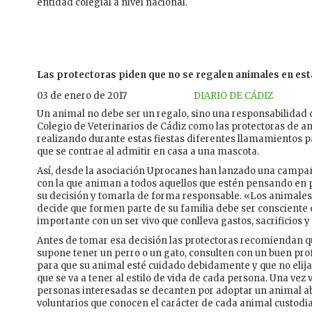
entidad colegial a nivel nacional.
Las protectoras piden que no se regalen animales en est
03 de enero de 2017
DIARIO DE CÁDIZ
Un animal no debe ser un regalo, sino una responsabilidad 
Colegio de Veterinarios de Cádiz como las protectoras de a
realizando durante estas fiestas diferentes llamamientos p
que se contrae al admitir en casa a una mascota.
Así, desde la asociación Uprocanes han lanzado una campañ
con la que animan a todos aquellos que estén pensando en p
su decisión y tomarla de forma responsable. «Los animales
decide que formen parte de su familia debe ser conscient
importante con un ser vivo que conlleva gastos, sacrificios
Antes de tomar esa decisión las protectoras recomiendan q
supone tener un perro o un gato, consulten con un buen prof
para que su animal esté cuidado debidamente y que no elij
que se va a tener al estilo de vida de cada persona. Una vez 
personas interesadas se decanten por adoptar un animal a
voluntarios que conocen el carácter de cada animal custodi