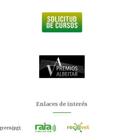
Enlaces de interés
reen.jpg);