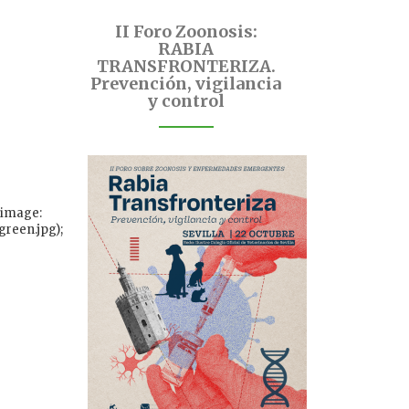
II Foro Zoonosis:
RABIA
TRANSFRONTERIZA.
Prevención, vigilancia
y control
-image:
reen.jpg);