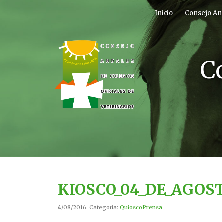
Inicio
Consejo An
C
KIOSCO_04_DE_AGOST
4/08/2016. Categoría:
QuioscoPrensa