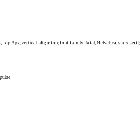
g-top: 5px; vertical-align: top; font-family: Arial, Helvetica, sans-serif
 pulse