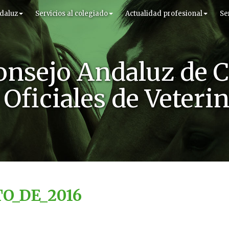
daluz
Servicios al colegiado
Actualidad profesional
Se
onsejo Andaluz de C
Oficiales de Veteri
O_DE_2016