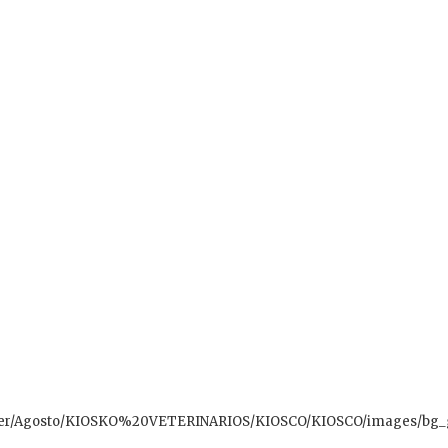
etter/Agosto/KIOSKO%20VETERINARIOS/KIOSCO/KIOSCO/images/bg_g