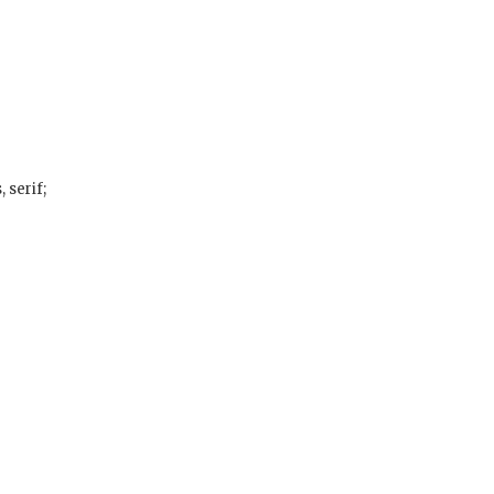
 serif;