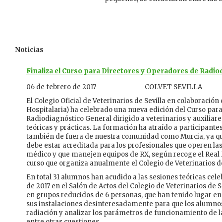
Noticias
Finaliza el Curso para Directores y Operadores de Radiod
06 de febrero de 2017
COLVET SEVILLA
El Colegio Oficial de Veterinarios de Sevilla en colaboración
Hospitalaria) ha celebrado una nueva edición del Curso par
Radiodiagnóstico General dirigido a veterinarios y auxiliare
teóricas y prácticas. La formación ha atraído a participante
también de fuera de nuestra comunidad como Murcia, ya que
debe estar acreditada para los profesionales que operen las
médico y que manejen equipos de RX, según recoge el Real De
curso que organiza anualmente el Colegio de Veterinarios de 
En total 31 alumnos han acudido a las sesiones teóricas celeb
de 2017 en el Salón de Actos del Colegio de Veterinarios de S
en grupos reducidos de 6 personas, que han tenido lugar en 
sus instalaciones desinteresadamente para que los alumn
radiación y analizar los parámetros de funcionamiento de l
entre otras cuestiones.