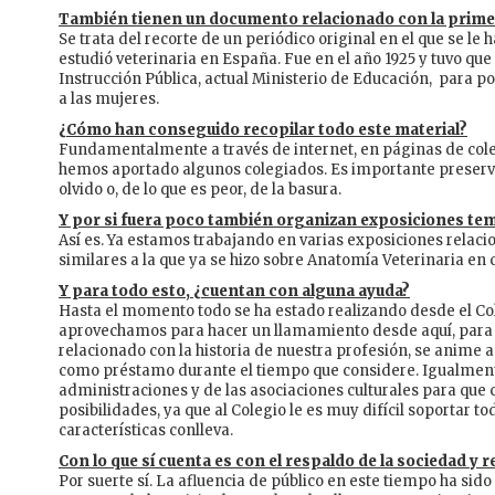
También tienen un documento relacionado con la primer
Se trata del recorte de un periódico original en el que se le
estudió veterinaria en España. Fue en el año 1925 y tuvo que
Instrucción Pública, actual Ministerio de Educación, para p
a las mujeres.
¿Cómo han conseguido recopilar todo este material?
Fundamentalmente a través de internet, en páginas de col
hemos aportado algunos colegiados. Es importante preservar
olvido o, de lo que es peor, de la basura.
Y por si fuera poco también organizan exposiciones te
Así es. Ya estamos trabajando en varias exposiciones relaci
similares a la que ya se hizo sobre Anatomía Veterinaria en
Y para todo esto, ¿cuentan con alguna ayuda?
Hasta el momento todo se ha estado realizando desde el Col
aprovechamos para hacer un llamamiento desde aquí, para 
relacionado con la historia de nuestra profesión, se anime
como préstamo durante el tiempo que considere. Igualmente
administraciones y de las asociaciones culturales para que
posibilidades, ya que al Colegio le es muy difícil soportar 
características conlleva.
Con lo que sí cuenta es con el respaldo de la sociedad y
Por suerte sí. La afluencia de público en este tiempo ha sid