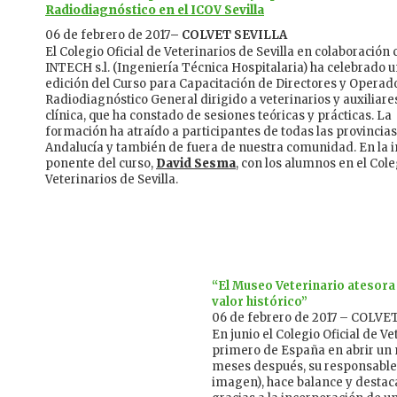
Radiodiagnóstico en el ICOV Sevilla
06 de febrero de 2017
– COLVET SEVILLA
El Colegio Oficial de Veterinarios de Sevilla en colaboración 
INTECH s.l. (Ingeniería Técnica Hospitalaria) ha celebrado 
edición del Curso para Capacitación de Directores y Operad
Radiodiagnóstico General dirigido a veterinarios y auxiliare
clínica, que ha constado de sesiones teóricas y prácticas. La
formación ha atraído a participantes de todas las provincia
Andalucía y también de fuera de nuestra comunidad. En la 
ponente del curso,
David Sesma
, con los alumnos en el Cole
Veterinarios de Sevilla.
“
El Museo Veterinario atesora 
valor histórico”
06 de febrero de 2017 – COLV
En junio el Colegio Oficial de V
primero de España en abrir un 
meses después, su responsabl
imagen), hace balance y destac