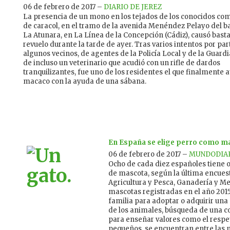
06 de febrero de 2017 –
DIARIO DE JEREZ
La presencia de un mono en los tejados de los conocidos co
de caracol, en el tramo de la avenida Menéndez Pelayo del ba
La Atunara, en La Línea de la Concepción (Cádiz), causó bast
revuelo durante la tarde de ayer. Tras varios intentos por par
algunos vecinos, de agentes de la Policía Local y de la Guardia
de incluso un veterinario que acudió con un rifle de dardos
tranquilizantes, fue uno de los residentes el que finalmente a
macaco con la ayuda de una sábana.
En España se elige perro como m
06 de febrero de 2017 –
MUNDODIA
Ocho de cada diez españoles tiene o 
de mascota, según la última encuest
Agricultura y Pesca, Ganadería y M
mascotas registradas en el año 201
familia para adoptar o adquirir una
de los animales, búsqueda de una 
para enseñar valores como el respet
pequeños, se encuentran entre las