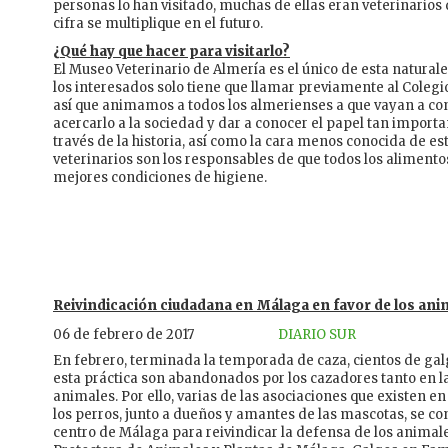
personas lo han visitado, muchas de ellas eran veterinarios
cifra se multiplique en el futuro.
¿Qué hay que hacer para visitarlo?
El Museo Veterinario de Almería es el único de esta naturalez
los interesados solo tiene que llamar previamente al Colegio,
así que animamos a todos los almerienses a que vayan a cono
acercarlo a la sociedad y dar a conocer el papel tan impor
través de la historia, así como la cara menos conocida de es
veterinarios son los responsables de que todos los alimento
mejores condiciones de higiene.
Reivindicación ciudadana en Málaga en favor de los ani
06 de febrero de 2017
DIARIO SUR
En febrero, terminada la temporada de caza, cientos de ga
esta práctica son abandonados por los cazadores tanto en l
animales. Por ello, varias de las asociaciones que existen 
los perros, junto a dueños y amantes de las mascotas, se c
centro de Málaga para reivindicar la defensa de los animal