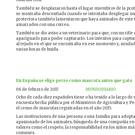
También se desplazaron hasta el lugar miembros de la prot
se mostraba desconfiado cuando se intentaba desplegar una
protectora también lamentaron que haya animales de este ti
amarrados con una correa.
También se dio aviso a un veterinario para que, con un rifle
apaciguarlo para poder capturarlo. Los intentos para captur
al tejado en el que se encontraba en ese momento y, ayudad
varias horas de huida.
En España se elige perro como mascota antes que gato
06 de febrero de 2017
MUNDODIARIO
Ocho de cada diez españoles tiene o ha tenido a lo largo de 
encuesta hecha pública por el Ministerio de Agricultura y 
el censo de mascotas registradas en el año 2015.
Las motivaciones de una persona o una familia para adoptar
apasionado de los animales, búsqueda de una compañía en
valores como el respeto, la responsabilidad en los niños m
comunes.