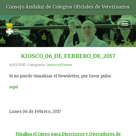
Consejo Andaluz de Colegios Oficiales de Veterinarios
Togg
navig
KIOSCO_06_DE_FEBRERO_DE_2017
6/02/2017. Categoría:
QuioscoPrensa
Si no puede visualizar el Newsletter, por favor pulse
aquí
Lunes 06 de Febrero, 2017
Finaliza el Curso para Directores y Operadores de