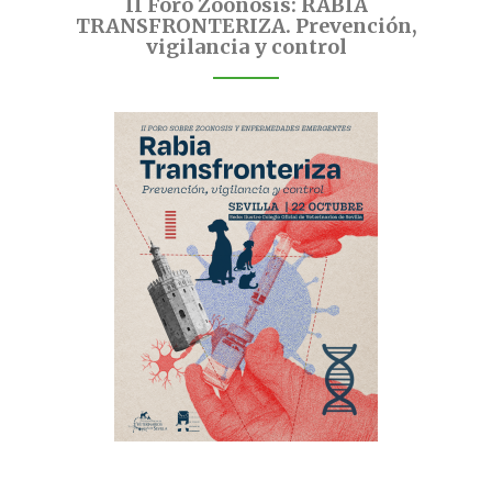
II Foro Zoonosis: RABIA
TRANSFRONTERIZA. Prevención,
vigilancia y control