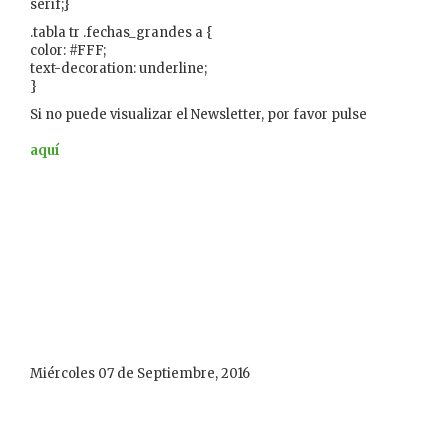
serif;}
.tabla tr .fechas_grandes a {
color: #FFF;
text-decoration: underline;
}
Si no puede visualizar el Newsletter, por favor pulse
aquí
Miércoles 07 de Septiembre, 2016