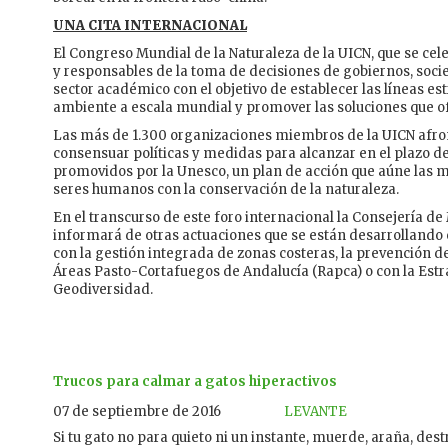
UNA CITA INTERNACIONAL
El Congreso Mundial de la Naturaleza de la UICN, que se cel
y responsables de la toma de decisiones de gobiernos, socie
sector académico con el objetivo de establecer las líneas e
ambiente a escala mundial y promover las soluciones que ofr
Las más de 1.300 organizaciones miembros de la UICN afronta
consensuar políticas y medidas para alcanzar en el plazo de
promovidos por la Unesco, un plan de acción que aúne las me
seres humanos con la conservación de la naturaleza.
En el transcurso de este foro internacional la Consejería d
informará de otras actuaciones que se están desarrollando 
con la gestión integrada de zonas costeras, la prevención de
Áreas Pasto-Cortafuegos de Andalucía (Rapca) o con la Estr
Geodiversidad.
Trucos para calmar a gatos hiperactivos
07 de septiembre de 2016
LEVANTE
Si tu gato no para quieto ni un instante, muerde, araña, destr