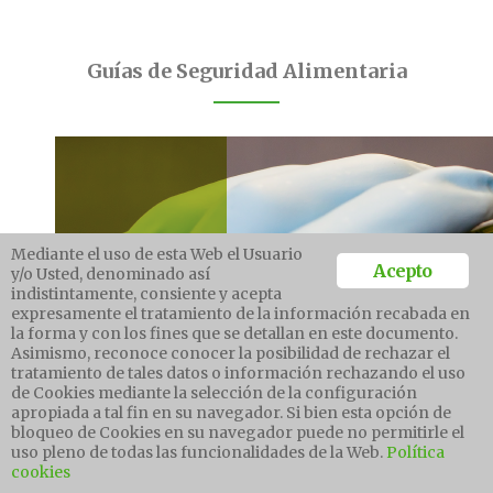
Guías de Seguridad Alimentaria
Mediante el uso de esta Web el Usuario
Acepto
y/o Usted, denominado así
indistintamente, consiente y acepta
expresamente el tratamiento de la información recabada en
la forma y con los fines que se detallan en este documento.
Asimismo, reconoce conocer la posibilidad de rechazar el
tratamiento de tales datos o información rechazando el uso
de Cookies mediante la selección de la configuración
apropiada a tal fin en su navegador. Si bien esta opción de
bloqueo de Cookies en su navegador puede no permitirle el
uso pleno de todas las funcionalidades de la Web.
Política
cookies