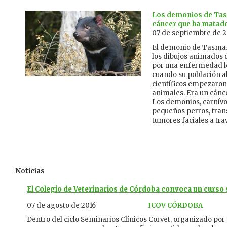
Los demonios de Tasm
cáncer que ha matad
07 de septiembre de 
El demonio de Tasmani
los dibujos animados 
por una enfermedad le
cuando su población al
científicos empezaron 
animales. Era un cánce
Los demonios, carnívo
pequeños perros, tra
tumores faciales a tr
Noticias
El Colegio de Veterinarios de Córdoba convoca un curso
07 de agosto de 2016
ICOV CÓRDOBA
Dentro del ciclo Seminarios Clínicos Corvet, organizado por 