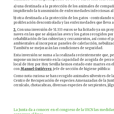
a) una destinada a la protección de los animales de compañí
impidiendo la transmisión de enfermedades infecciosas al
b) otra destinada a la protección de los gatos -controland
proliferación descontrolada y las enfermedades que lleva 
2.
Con una inversión de 51.333 euros se ha licitado ya un pro
naves en las que se alojan las aves y los gatos recogidos por
rehabilitación de las cubiertas y cerramientos, así como el 
ambientales al incorporar paneles de calefacción, nebuliza
También se mejorarán las condiciones de seguridad.
Esta inversión se suma a la realizada recientemente que, pen
supone un incremento en la capacidad de acogida de perros
local de Hoy por Hoy Sevilla hemos estado este martes en 
con
Manuel Gutiérrez
, jefe de sección de higiene pública:
Como nota curiosa se han recogido animales silvestres de la
Centro de Recuperación de especies Amenazadas de la Junta 
cernícalo, chotacabras, diversas especies de serpientes, jil
La Junta da a conocer en el congreso de la UICN las medida