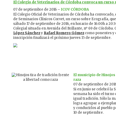
El Colegio de Veterinarios de Córdoba convoca un curso 
07 de septiembre de 2016
–
ICOV CÓRDOBA
El Colegio Oficial de Veterinarios de Córdoba ha convocado, 
de Seminarios Clínicos Corvet, un curso sobre Ecografía, que
sábado 17 de septiembre de 2016, en horario de 16:00h a 20:3
Colegial situada en Avenida del Brillante, nº 69 de Córdoba.
López Sánchez
y
Rafael Romero Gómez
como ponentes y e
inscripción finalizará el próximo jueves 15 de septiembre.
El municipio de Hinojos 
raza
07 de septiembre de 201
Si en junio se celebró la
semana ha sido el turno 
igual tradición. Sólo la 
logra agrupar a ejempla
y conducirlos al pueblo p
10 de septiembre.