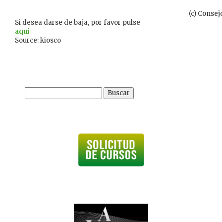
(c) Consej
Si desea darse de baja, por favor pulse
aquí
Source: kiosco
Buscar: