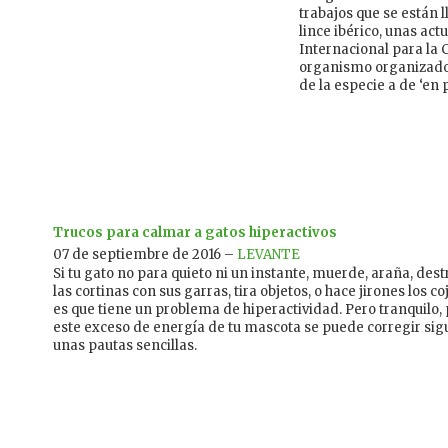
trabajos que se están 
lince ibérico, unas ac
Internacional para la 
organismo organizador
de la especie a de ‘en p
Trucos para calmar a gatos hiperactivos
07 de septiembre de 2016 –
LEVANTE
Si tu gato no para quieto ni un instante, muerde, araña, des
las cortinas con sus garras, tira objetos, o hace jirones los co
es que tiene un problema de hiperactividad. Pero tranquilo,
este exceso de energía de tu mascota se puede corregir si
unas pautas sencillas.