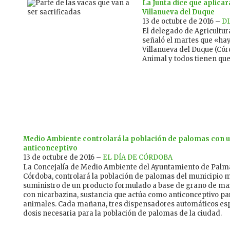
La Junta dice que aplicar
Villanueva del Duque
13 de octubre de 2016 –
D
El delegado de Agricultur
señaló el martes que «ha
Villanueva del Duque (Cór
Animal y todos tienen que
Medio Ambiente controlará la población de palomas con 
anticonceptivo
13 de octubre de 2016 –
EL DÍA DE CÓRDOBA
La Concejalía de Medio Ambiente del Ayuntamiento de Palma
Córdoba, controlará la población de palomas del municipio 
suministro de un producto formulado a base de grano de maí
con nicarbazina, sustancia que actúa como anticonceptivo pa
animales. Cada mañana, tres dispensadores automáticos esp
dosis necesaria para la población de palomas de la ciudad.