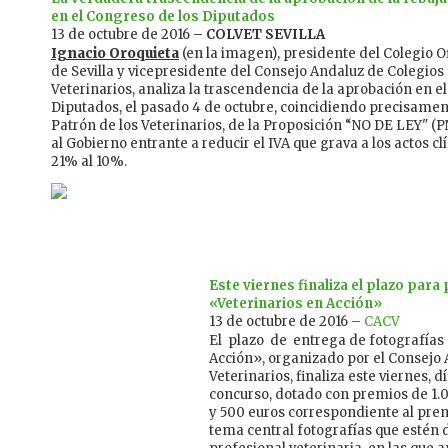
en el Congreso de los Diputados
13 de octubre de 2016
– COLVET SEVILLA
Ignacio Oroquieta
(en la imagen), presidente del Colegio Of
de Sevilla y vicepresidente del Consejo Andaluz de Colegios 
Veterinarios, analiza la trascendencia de la aprobación en e
Diputados, el pasado 4 de octubre, coincidiendo precisament
Patrón de los Veterinarios, de la Proposición “NO DE LEY" (PN
al Gobierno entrante a reducir el IVA que grava a los actos cl
21% al 10%.
Este viernes finaliza el plazo para
«Veterinarios en Acción»
13 de octubre de 2016 –
CACV
El plazo de entrega de fotografías 
Acción», organizado por el Consejo 
Veterinarios, finaliza este viernes, día
concurso, dotado con premios de 1.0
y 500 euros correspondiente al prem
tema central fotografías que estén 