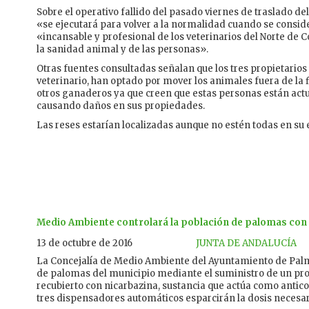
Sobre el operativo fallido del pasado viernes de traslado del
«se ejecutará para volver a la normalidad cuando se consid
«incansable y profesional de los veterinarios del Norte de C
la sanidad animal y de las personas».
Otras fuentes consultadas señalan que los tres propietarios
veterinario, han optado por mover los animales fuera de la 
otros ganaderos ya que creen que estas personas están ac
causando daños en sus propiedades.
Las reses estarían localizadas aunque no estén todas en su 
Medio Ambiente controlará la población de palomas con
13 de octubre de 2016
JUNTA DE ANDALUCÍA
La Concejalía de Medio Ambiente del Ayuntamiento de Palma
de palomas del municipio mediante el suministro de un pr
recubierto con nicarbazina, sustancia que actúa como anti
tres dispensadores automáticos esparcirán la dosis necesar