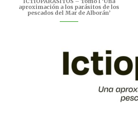
ICTIOPARASITOS – Tomo I ‘Una
aproximación a los parásitos de los
pescados del Mar de Alborán’