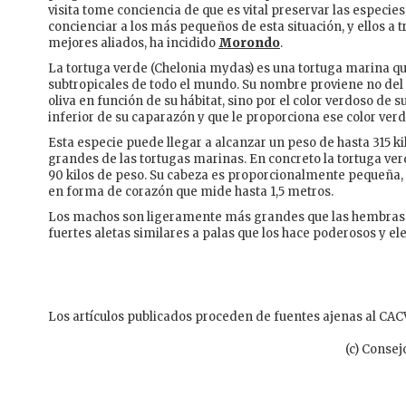
visita tome conciencia de que es vital preservar las especie
concienciar a los más pequeños de esta situación, y ellos a 
mejores aliados, ha incidido
Morondo
.
La tortuga verde (Chelonia mydas) es una tortuga marina qu
subtropicales de todo el mundo. Su nombre proviene no del 
oliva en función de su hábitat, sino por el color verdoso de s
inferior de su caparazón y que le proporciona ese color verd
Esta especie puede llegar a alcanzar un peso de hasta 315 k
grandes de las tortugas marinas. En concreto la tortuga ver
90 kilos de peso. Su cabeza es proporcionalmente pequeña, 
en forma de corazón que mide hasta 1,5 metros.
Los machos son ligeramente más grandes que las hembras y
fuertes aletas similares a palas que los hace poderosos y e
Los artículos publicados proceden de fuentes ajenas al CACV
(c) Consej