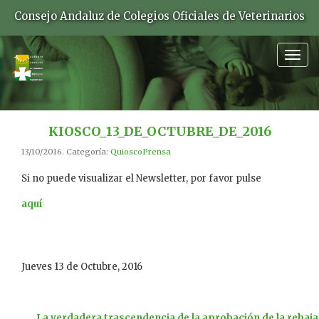
Consejo Andaluz de Colegios Oficiales de Veterinarios
Togg
navig
KIOSCO_13_DE_OCTUBRE_DE_2016
13/10/2016. Categoría:
QuioscoPrensa
Si no puede visualizar el Newsletter, por favor pulse
aquí
Jueves 13 de Octubre, 2016
La verdadera trascendencia de la aprobación de la rebaja 