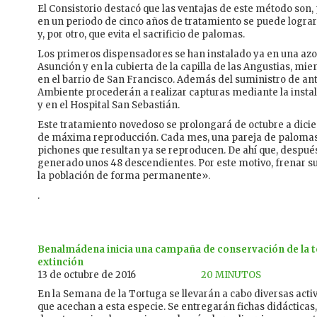
El Consistorio destacó que las ventajas de este método son, 
en un periodo de cinco años de tratamiento se puede lograr 
y, por otro, que evita el sacrificio de palomas.
Los primeros dispensadores se han instalado ya en una azot
Asunción y en la cubierta de la capilla de las Angustias, mi
en el barrio de San Francisco. Además del suministro de ant
Ambiente procederán a realizar capturas mediante la instal
y en el Hospital San Sebastián.
Este tratamiento novedoso se prolongará de octubre a dicie
de máxima reproducción. Cada mes, una pareja de palomas
pichones que resultan ya se reproducen. De ahí que, despué
generado unos 48 descendientes. Por este motivo, frenar s
la población de forma permanente».
.
Benalmádena inicia una campaña de conservación de la to
extinción
13 de octubre de 2016
20 MINUTOS
En la Semana de la Tortuga se llevarán a cabo diversas acti
que acechan a esta especie. Se entregarán fichas didácticas,