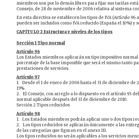
miembros son por lo demás libres para fijar sus tarifas est
Consejo, de 28 de noviembre de 2006 relativa al sistema co
En esta directiva se establecen los tipos de IVA (Artículo 96 a
pueden ser incluidos como IVA reducido (España el 10%) y 
CAPÍTULO 2 Estructura y niveles de los tipos
Sección 1 Tipo normal
Artículo 96
Los Estados miembros aplicarán un tipo impositivo normal 
porcentaje de la base imponible que será el mismo tanto pa
prestaciones de servicios.
Artículo 97
1. Desde el 1 de enero de 2006 hasta el 31 de diciembre de 20
15%.
2. El Consejo, con arreglo a lo dispuesto en el artículo 93 del
normal aplicable después del 31 de diciembre de 2010.
Sección 2 Tipos reducidos
Artículo 98
1. Los Estados miembros podrán aplicar uno o dos tipos re
2. Los tipos reducidos se aplicarán únicamente a las entreg
de las categorías que figuran en el anexo III.
Los tipos reducidos no serán aplicables a los servicios menci