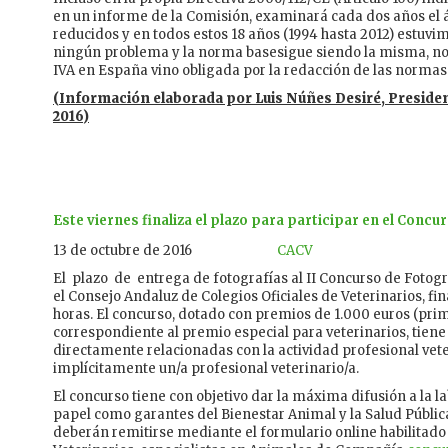
en un informe de la Comisión, examinará cada dos años el á
reducidos y en todos estos 18 años (1994 hasta 2012) estuvi
ningún problema y la norma basesigue siendo la misma, no 
IVA en España vino obligada por la redacción de las normas
(Información elaborada por Luis Núñes Desiré, Presiden
2016)
Este viernes finaliza el plazo para participar en el Conc
13 de octubre de 2016
CACV
El plazo de entrega de fotografías al II Concurso de Fotog
el Consejo Andaluz de Colegios Oficiales de Veterinarios, fina
horas.​​ El concurso, dotado con premios de 1.000 euros (pri
correspondiente al premio especial para veterinarios, tien
directamente relacionadas con la actividad profesional veter
implícitamente un/a profesional veterinario/a.
El concurso tiene con objetivo dar la máxima difusión a la la
papel como garantes del Bienestar Animal y la Salud Públic
deberán remitirse mediante el formulario online habilitado