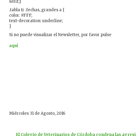
serif;}
.tabla tr .fechas_grandes a {
color: #FFF;
text-decoration: underline;
}
Si no puede visualizar el Newsletter, por favor pulse
aquí
Miércoles 31 de Agosto, 2016
El Colegio de Veterinarios de Córdoba condena las agres