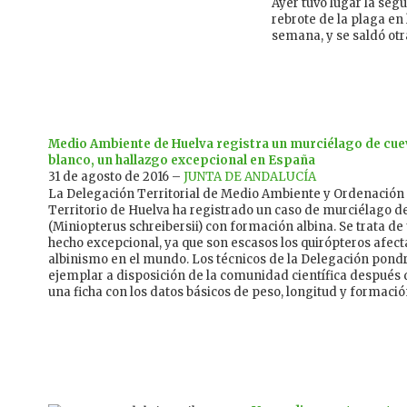
Ayer tuvo lugar la seg
rebrote de la plaga en 
semana, y se saldó otra
Medio Ambiente de Huelva registra un murciélago de cue
blanco, un hallazgo excepcional en España
31 de agosto de 2016 –
JUNTA DE ANDALUCÍA
La Delegación Territorial de Medio Ambiente y Ordenación
Territorio de Huelva ha registrado un caso de murciélago d
(Miniopterus schreibersii) con formación albina. Se trata de
hecho excepcional, ya que son escasos los quirópteros afec
albinismo en el mundo. Los técnicos de la Delegación pondr
ejemplar a disposición de la comunidad científica después 
una ficha con los datos básicos de peso, longitud y formació