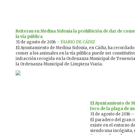
Reiteran en Medina Sidonia la prohibición de dar de come
la vía pública
31 de agosto de 2016
– DIARIO DE CÁDIZ
El Ayuntamiento de Medina Sidonia, en Cádiz, ha recordado
comer a los animales en la vía pública puede ser constitutiv
infracción recogida en la Ordenanza Municipal de Tenenci
la Ordenanza Municipal de Limpieza Viaria.
El Ayuntamiento de Má
foco de la plaga de 
31 de agosto de 2016 –
El paradero del gran 
existe en el entorno 
siendo una incógnita, 