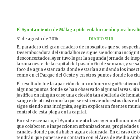
El Ayuntamiento de Málaga pide colaboración para localiz
31 de agosto de 2016
DIARIO SUR
El paradero del gran criadero de mosquitos que se sospecha 
Desembocadura del Guadalhorce sigue siendo una incógnita
desconcertados. Ayer tuvo lugar la segunda jornada de inspe
la zona oeste de la capital del pasado fin de semana, y se sa
foco de agua estancada donde estarían anidando los insectos
como en el Parque del Oeste y en otros puntos donde los ci
El resultado fue la aparición de un «número significativo» d
algunos puntos donde se han observado algunas larvas. Sin 
justifica en ningún caso una eclosión tan abultada de hema
sangre de otros) como la que se está viviendo estos días en la
sigue siendo una incógnita, según explicaron fuentes munic
control de esta plaga en la capital.
En este escenario, el Ayuntamiento hizo ayer un llamamient
que colaboren e inspeccionen urbanizaciones, propiedades e
canales donde pueda haber agua estancada. En el caso de o
tendrán que ponerse en contacto con el Área de Medio Ambi