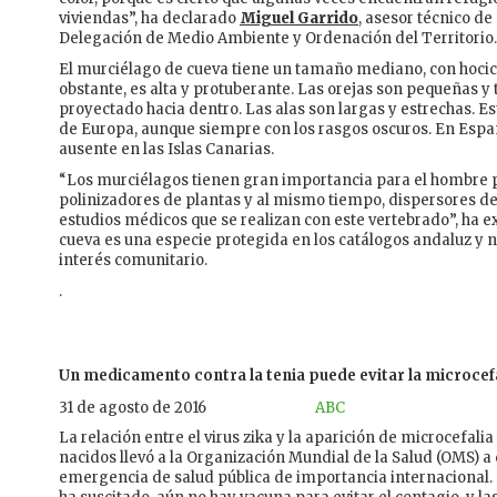
viviendas”, ha declarado
Miguel Garrido
, asesor técnico d
Delegación de Medio Ambiente y Ordenación del Territorio.
El murciélago de cueva tiene un tamaño mediano, con hocico
obstante, es alta y protuberante. Las orejas son pequeñas y
proyectado hacia dentro. Las alas son largas y estrechas. E
de Europa, aunque siempre con los rasgos oscuros. En Españ
ausente en las Islas Canarias.
“Los murciélagos tienen gran importancia para el hombre 
polinizadores de plantas y al mismo tiempo, dispersores de 
estudios médicos que se realizan con este vertebrado”, ha 
cueva es una especie protegida en los catálogos andaluz y
interés comunitario.
.
Un medicamento contra la tenia puede evitar la microcefal
31 de agosto de 2016
ABC
La relación entre el virus zika
y la aparición de microcefalia
nacidos llevó a la Organización Mundial de la Salud (OMS) a
emergencia de salud pública de importancia internacional.