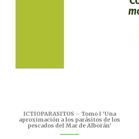
ICTIOPARASITOS – Tomo I ‘Una
aproximación a los parásitos de los
pescados del Mar de Alborán’