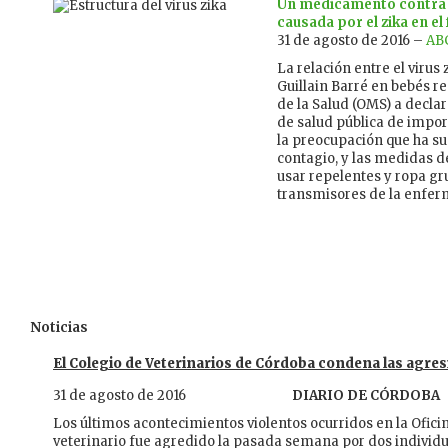
Un medicamento contra la
causada por el zika en el 
31 de agosto de 2016 –
AB
La relación entre el virus 
Guillain Barré en bebés r
de la Salud (OMS) a decl
de salud pública de impor
la preocupación que ha su
contagio, y las medidas d
usar repelentes y ropa gr
transmisores de la enfe
Noticias
El Colegio de Veterinarios de Córdoba condena las agresi
31 de agosto de 2016
DIARIO DE CÓRDOBA
Los últimos acontecimientos violentos ocurridos en la Ofic
veterinario fue agredido la pasada semana por dos individ