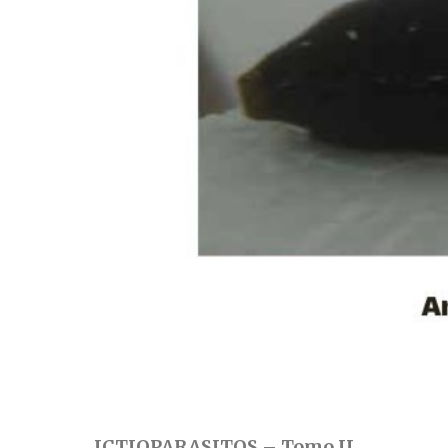
ICTIOPARASITOS – Tomo II