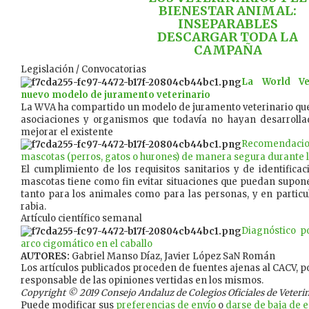
BIENESTAR ANIMAL:
INSEPARABLES
DESCARGAR TODA LA
CAMPAÑA
Legislación / Convocatorias
La World Ve
nuevo modelo de juramento veterinario
La WVA ha compartido un modelo de juramento veterinario que 
asociaciones y organismos que todavía no hayan desarroll
mejorar el existente
Recomendac
mascotas (perros, gatos o hurones) de manera segura durante 
El cumplimiento de los requisitos sanitarios y de identific
mascotas tiene como fin evitar situaciones que puedan supone
tanto para los animales como para las personas, y en particula
rabia.
Artículo científico semanal
Diagnóstico 
arco cigomático en el caballo
AUTORES:
Gabriel Manso Díaz, Javier López SaN Román
Los artículos publicados proceden de fuentes ajenas al CACV, po
responsable de las opiniones vertidas en los mismos.
Copyright © 2019 Consejo Andaluz de Colegios Oficiales de Veterina
Puede modificar sus
preferencias de envío
o
darse de baja de es