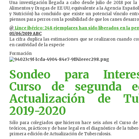
Una investigación llegada a cabo desde julio de 2018 por la
Alimentos y Drogas de EE UU, equivalente a la Agencia Españo
y Nutrición) ha concluido que existe un potencial vínculo e
piensos para perros con la posibilidad de que los canes desarr
@
Lince ibérico: 248 ejemplares han sido liberados en la pe
01/06/2019 ABC
La cifra duplica las estimaciones que se realizaron cuando 
en cautividad de la especie
Formación
Sondeo para Intere
Curso de segunda e
Actualización de Tub
2019-2020
Sólo para colegiados que hicieron hace seis años el Curso d
teóricos, prácticos y de base legal en el diagnóstico de la tuber
primera edición de Actualización de Tuberculosis.