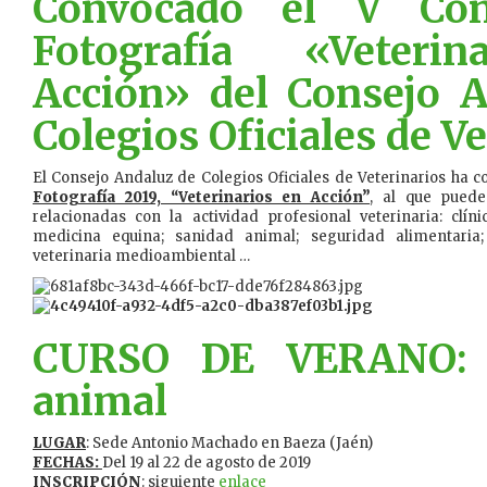
Convocado el V Con
Fotografía «Veteri
Acción» del Consejo 
Colegios Oficiales de V
El Consejo Andaluz de Colegios Oficiales de Veterinarios ha 
Fotografía 2019, “Veterinarios en Acción”
, al que puede
relacionadas con la actividad profesional veterinaria: clí
medicina equina; sanidad animal; seguridad alimentaria; i
veterinaria medioambiental …
CURSO DE VERANO: B
animal
LUGAR
: Sede Antonio Machado en Baeza (Jaén)
FECHAS:
Del 19 al 22 de agosto de 2019
INSCRIPCIÓN
: siguiente
enlace