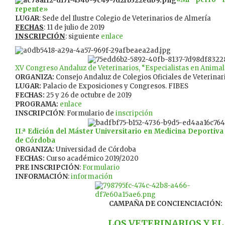
repente»
LUGAR
: Sede del Ilustre Colegio de Veterinarios de Almería
FECHAS
: 11 de julio de 2019
INSCRIPCIÓN
: siguiente
enlace
XV Congreso Andaluz de Veterinarios, “Especialistas en Anim
ORGANIZA:
Consejo Andaluz de Colegios Oficiales de Veterinar
LUGAR:
Palacio de Exposiciones y Congresos. FIBES
FECHAS:
25 y 26 de octubre de 2019
PROGRAMA:
enlace
INSCRIPCIÓN
: Formulario de
inscripción
II.ª Edición del Máster Universitario en Medicina Deportiva
de Córdoba
ORGANIZA:
Universidad de Córdoba
FECHAS:
Curso académico 2019/2020
PRE INSCRIPCIÓN
:
Formulario
INFORMACIÓN
:
información
CAMPAÑA DE CONCIENCIACIÓN:
LOS VETERINARIOS Y EL