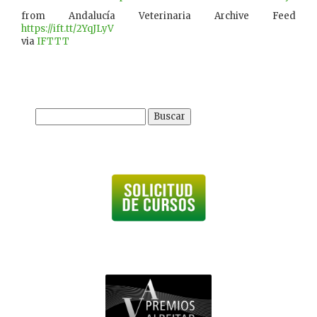
from Andalucía Veterinaria Archive Feed
https://ift.tt/2YqJLyV
via
IFTTT
Buscar: