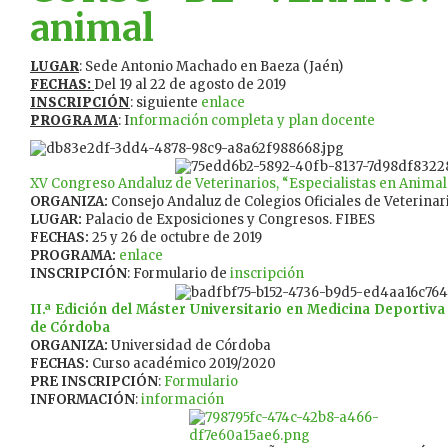
animal
LUGAR
: Sede Antonio Machado en Baeza (Jaén)
FECHAS:
Del 19 al 22 de agosto de 2019
INSCRIPCIÓN
: siguiente
enlace
PROGRAMA
: I
nformación completa y plan docente
XV Congreso Andaluz de Veterinarios, “Especialistas en Anim
ORGANIZA:
Consejo Andaluz de Colegios Oficiales de Veterinar
LUGAR:
Palacio de Exposiciones y Congresos. FIBES
FECHAS:
25 y 26 de octubre de 2019
PROGRAMA:
enlace
INSCRIPCIÓN
: Formulario de
inscripción
II.ª Edición del Máster Universitario en Medicina Deportiva
de Córdoba
ORGANIZA:
Universidad de Córdoba
FECHAS:
Curso académico 2019/2020
PRE INSCRIPCIÓN
:
Formulario
INFORMACIÓN
:
información