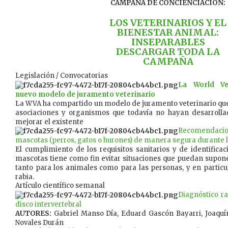
CAMPAÑA DE CONCIENCIACIÓN:
LOS VETERINARIOS Y EL
BIENESTAR ANIMAL:
INSEPARABLES
DESCARGAR TODA LA
CAMPAÑA
Legislación / Convocatorias
La World Ve
nuevo modelo de juramento veterinario
La WVA ha compartido un modelo de juramento veterinario que 
asociaciones y organismos que todavía no hayan desarroll
mejorar el existente
Recomendac
mascotas (perros, gatos o hurones) de manera segura durante 
El cumplimiento de los requisitos sanitarios y de identific
mascotas tiene como fin evitar situaciones que puedan supone
tanto para los animales como para las personas, y en particula
rabia.
Artículo científico semanal
Diagnóstico ra
disco intervertebral
AUTORES:
Gabriel Manso Día, Eduard Gascón Bayarri, Joaqu
Novales Durán