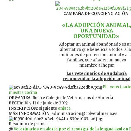
CAMPAÑA DE CONCIENCIACIÓN:
«LA ADOPCIÓN ANIMAL
UNA NUEVA
OPORTUNIDAD»
Adoptar un animal abandonado es u
alternativa que beneficia a todos: a l
entidades de protección animal y a l
familias, que añaden un nuevo
miembro al hogar
Los veterinarios de Andalucía
recomiendan la adopción animal
El veterinar
nuestra cocina
ORGANIZA:
Ilustre Colegio de Veterinarios de Almería
FECHA:
10 y 11 de junio de 2019
INSCRIPCIÓN
: siguiente
enlace
MÁS INFORMACIÓN:
administracion@colvetalmeria.es
Resumen de prensa
@
Veterinarios en alerta por el resurgir de la lengua azul en