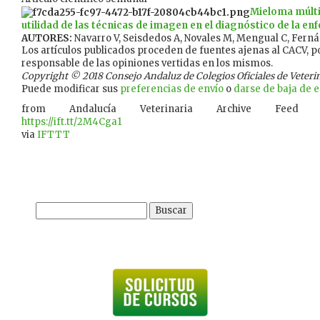
Mieloma múlti
utilidad de las técnicas de imagen en el diagnóstico de la e
AUTORES:
Navarro V, Seisdedos A, Novales M, Mengual C, Ferná
Los artículos publicados proceden de fuentes ajenas al CACV, po
responsable de las opiniones vertidas en los mismos.
Copyright © 2018 Consejo Andaluz de Colegios Oficiales de Veterina
Puede modificar sus
preferencias de envío
o
darse de baja de es
from Andalucía Veterinaria Archive Feed
https://ift.tt/2M4Cga1
via
IFTTT
Buscar: