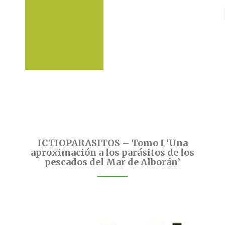
ICTIOPARASITOS – Tomo I ‘Una
aproximación a los parásitos de los
pescados del Mar de Alborán’