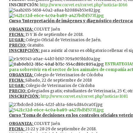
INSCRIPCIÓN:
http://www.corvet.es/corvet.php?noticia=1066
Curso ‘Interpretación de imágenes y diagnóstico electroca
ORGANIZA:
COLVET Jaén
FECHA:
15 Y 16 de septiembre de 2018.
LUGAR:
Colegio Oficial de Veterinarios de Jaén.
PRECIO:
Gratuito.
INSCRIPCIÓN:
para asistir al curso es obligatorio rellenar el 
ESTRATEGIAS 
para sobrevivir en el sector de los animales de compañía a
ORGANIZA:
Colegio de Veterinarios de Córdoba
FECHA:
Sábado, 22 de septiembre de 2018
LUGAR:
Colegio de Veterinarios de Córdoba
PRECIO: C
olegiados gratis; estudiantes de Veterinaria, 25 €; ot
INSCRIPCIÓN:
http://www.corvet.es/corvet.php?noticia=1081
Curso ‘Toma de decisiones en los controles oficiales veter
ORGANIZA:
COLVET Jaén
FECHA:
21-22 y 28-29 de septiembre de 2018.