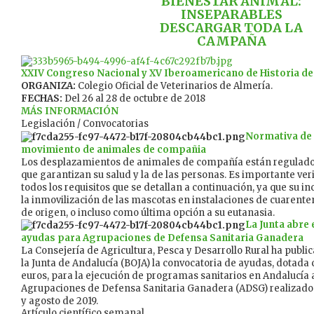
BIENESTAR ANIMAL:
INSEPARABLES
DESCARGAR TODA LA
CAMPAÑA
XXIV Congreso Nacional y XV Iberoamericano de Historia de 
ORGANIZA:
Colegio Oficial de Veterinarios de Almería.
FECHAS:
Del 26 al 28 de octubre de 2018
MÁS INFORMACIÓN
Legislación / Convocatorias
Normativa de 
movimiento de animales de compañia
Los desplazamientos de animales de compañía están regulado
que garantizan su salud y la de las personas. Es importante ver
todos los requisitos que se detallan a continuación, ya que su i
la inmovilización de las mascotas en instalaciones de cuarenten
de origen, o incluso como última opción a su eutanasia.
La Junta abre 
ayudas para Agrupaciones de Defensa Sanitaria Ganadera
La Consejería de Agricultura, Pesca y Desarrollo Rural ha publica
la Junta de Andalucía (BOJA) la convocatoria de ayudas, dotada
euros, para la ejecución de programas sanitarios en Andalucía a
Agrupaciones de Defensa Sanitaria Ganadera (ADSG) realizado
y agosto de 2019.
Artículo científico semanal