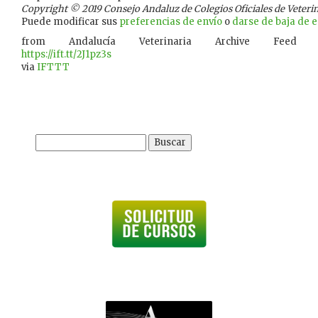
Copyright © 2019 Consejo Andaluz de Colegios Oficiales de Veterina
Puede modificar sus
preferencias de envío
o
darse de baja de es
from Andalucía Veterinaria Archive Feed
https://ift.tt/2J1pz3s
via
IFTTT
Buscar: