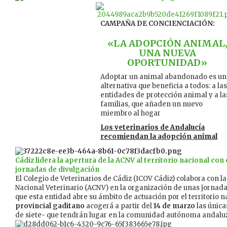
CAMPAÑA DE CONCIENCIACIÓN:
«LA ADOPCIÓN ANIMAL
UNA NUEVA
OPORTUNIDAD»
Adoptar un animal abandonado es un
alternativa que beneficia a todos: a las
entidades de protección animal y a la
familias, que añaden un nuevo
miembro al hogar
Los veterinarios de Andalucía
recomiendan la adopción animal
Cádiz lidera la apertura de la ACNV al territorio nacional con
jornadas de divulgación
El Colegio de Veterinarios de Cádiz (ICOV Cádiz) colabora con l
Nacional Veterinario (ACNV) en la organización de unas jornada
que esta entidad abre su ámbito de actuación por el territorio n
provincial gaditano
acogerá a partir del
14 de marzo
las única
de siete- que tendrán lugar en la comunidad autónoma andalu