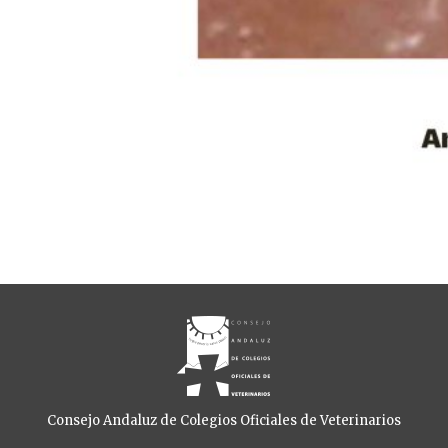
Consejo Andaluz de Colegios Oficiales de Veterinarios