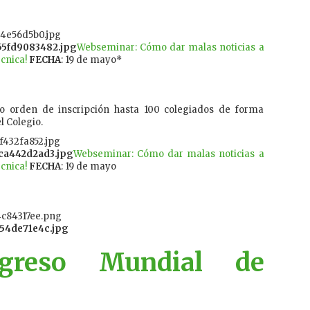
Webseminar: Cómo dar malas noticias a
écnica!
FECHA
: 19 de mayo*
so orden de inscripción hasta 100 colegiados de forma
l Colegio.
Webseminar: Cómo dar malas noticias a
écnica!
FECHA
: 19 de mayo
greso Mundial de