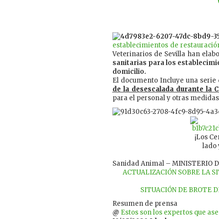
establecimientos de restauració
Veterinarios de Sevilla han ela
sanitarias para los establecimi
domicilio.
El documento Incluye una serie 
de la desescalada durante la 
para el personal y otras medidas 
¡Los Ce
lado 
Sanidad Animal – MINISTERIO
ACTUALIZACIÓN SOBRE LA S
SITUACIÓN DE BROTE DE
Resumen de prensa
@
Estos son los expertos que ase