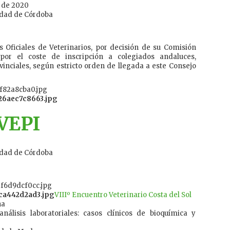
e de 2020
sidad de Córdoba
 Oficiales de Veterinarios, por decisión de su Comisión
por el coste de inscripción a colegiados andaluces,
inciales, según estricto orden de llegada a este Consejo
VEPI
sidad de Córdoba
VIIIº Encuentro Veterinario Costa del Sol
ha
nálisis laboratoriales: casos clínicos de bioquímica y