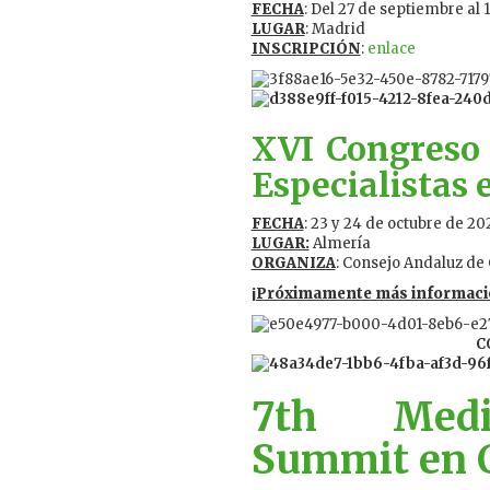
FECHA
: Del 27 de septiembre al 
LUGAR
: Madrid
INSCRIPCIÓN
:
enlace
XVI Congreso 
Especialistas
FECHA
: 23 y 24 de octubre de 20
LUGAR:
Almería
ORGANIZA
: Consejo Andaluz de 
¡Próximamente más informaci
C
7th Medit
Summit en 