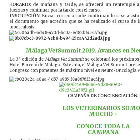
HORARIO
: de mañana y tarde, se ofrecerá un tentempié a 
fuerzas y continuar por la tarde con el curso.
INSCRIPCIÓN
: Enviar correo a cadiz confirmando si se asist
el documento que acredita que se ha realizado el curso de l
tuberculosis.
Málaga VetSummit 2019. Avances en Ne
La 3ª edición de
Málaga Vet Summit
se celebrará los próximos
Hotel Barceló de Málaga. Este año, el Málaga Vet Summit prese
Congreso con ponentes de máximo nivel en Neuro-Oncología Ve
CAMPAÑA DE CONCIENCIACIÓN:
LOS VETERINARIOS SOM
MUCHO +
CONOCE TODA LA
CAMPAÑA