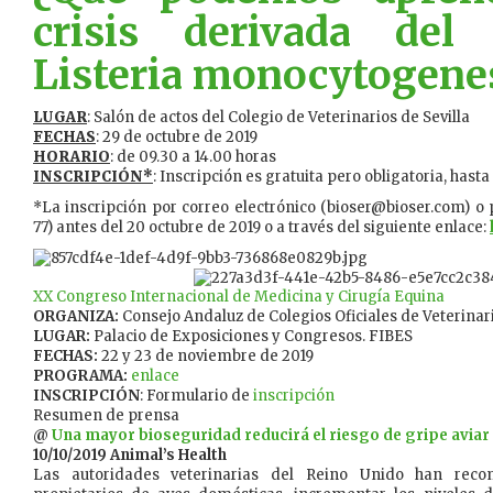
crisis derivada del
Listeria monocytogene
LUGAR
: Salón de actos del Colegio de Veterinarios de Sevilla
FECHAS
: 29 de octubre de 2019
HORARIO
: de 09.30 a 14.00 horas
INSCRIPCIÓN*
: Inscripción es gratuita pero obligatoria, hast
*La inscripción por correo electrónico (bioser@bioser.com) o 
77) antes del 20 octubre de 2019 o a través del siguiente enlace:
XX Congreso Internacional de Medicina y Cirugía Equina
ORGANIZA:
Consejo Andaluz de Colegios Oficiales de Veterinar
LUGAR:
Palacio de Exposiciones y Congresos. FIBES
FECHAS:
22 y 23 de noviembre de 2019
PROGRAMA:
enlace
INSCRIPCIÓN
: Formulario de
inscripción
Resumen de prensa
@
Una mayor bioseguridad reducirá el riesgo de gripe aviar 
10/10/2019 Animal’s Health
Las autoridades veterinarias del Reino Unido han rec