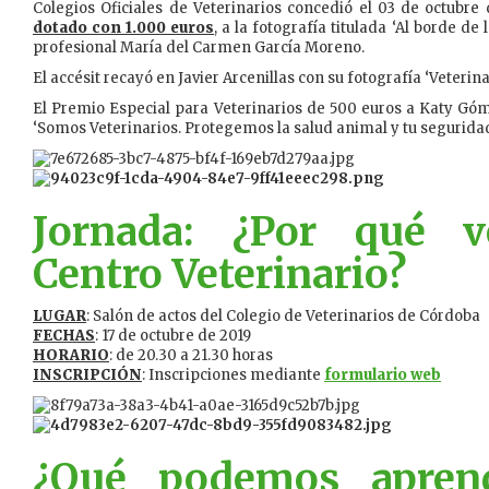
Colegios Oficiales de Veterinarios concedió el 03 de octubre
dotado con 1.000 euros
, a la fotografía titulada ‘Al borde de 
profesional María del Carmen García Moreno.
El accésit recayó en Javier Arcenillas con su fotografía ‘Veterinari
El Premio Especial para Veterinarios de 500 euros a Katy Gó
‘Somos Veterinarios. Protegemos la salud animal y tu seguridad
Jornada: ¿Por qué 
Centro Veterinario?
LUGAR
: Salón de actos del Colegio de Veterinarios de Córdoba
FECHAS
: 17 de octubre de 2019
HORARIO
: de 20.30 a 21.30 horas
INSCRIPCIÓN
: Inscripciones mediante
formulario web
¿Qué podemos apren