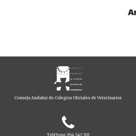
Consejo Andaluz de Colegios Oficiales de Veterinarios
Teléfono: 954 542 701