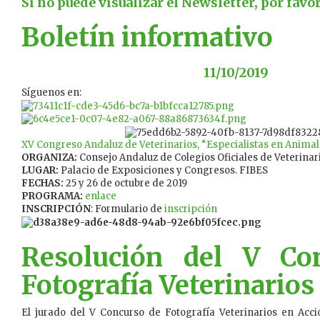
Si no puede visualizar el Newsletter, por favo
Boletín informativo
11/10/2019
Síguenos en:
XV Congreso Andaluz de Veterinarios, “Especialistas en Anim
ORGANIZA:
Consejo Andaluz de Colegios Oficiales de Veterinar
LUGAR:
Palacio de Exposiciones y Congresos. FIBES
FECHAS:
25 y 26 de octubre de 2019
PROGRAMA:
enlace
INSCRIPCIÓN
: Formulario de
inscripción
Resolución del V Co
Fotografía Veterinarios
El jurado del V Concurso de Fotografía Veterinarios en Acc