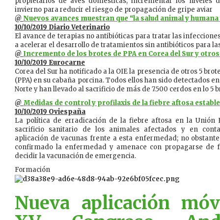
propietarios de aves domésticas, incrementar los niveles 
invierno para reducir el riesgo de propagación de gripe aviar
@
Nuevos avances muestran que “la salud animal y humana 
10/10/2019 Diario Veterinario
El avance de terapias no antibióticas para tratar las infeccione
a acelerar el desarrollo de tratamientos sin antibióticos para l
@
Incremento de los brotes de PPA en Corea del Sur y otros
10/10/2019 Eurocarne
Corea del Sur ha notificado a la OIE la presencia de otros 5 bro
(PPA) en su cabaña porcina. Todos ellos han sido detectados en
Norte y han llevado al sacrificio de más de 7.500 cerdos en lo 5 
@
Medidas de control y profilaxis de la fiebre aftosa establ
10/10/2019 Oviespaña
La política de erradicación de la fiebre aftosa en la Unión
sacrificio sanitario de los animales afectados y en conta
aplicación de vacunas frente a esta enfermedad; no obstante
confirmado la enfermedad y amenace con propagarse de f
decidir la vacunación de emergencia.
Formación
Nueva aplicación móv