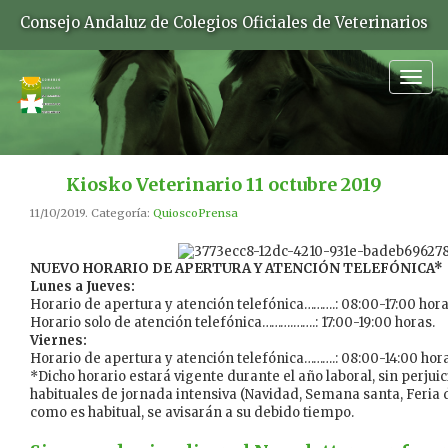
Consejo Andaluz de Colegios Oficiales de Veterinarios
Togg
navig
Kiosko Veterinario 11 octubre 2019
11/10/2019. Categoría:
QuioscoPrensa
NUEVO HORARIO DE APERTURA Y ATENCIÓN TELEFÓNICA*
Lunes a Jueves:
Horario de apertura y atención telefónica……….: 08:00-17:00 hora
Horario solo de atención telefónica……….…….: 17:00-19:00 horas.
Viernes:
Horario de apertura y atención telefónica……….: 08:00-14:00 hora
*Dicho horario estará vigente durante el año laboral, sin perjuic
habituales de jornada intensiva (Navidad, Semana santa, Feria d
como es habitual, se avisarán a su debido tiempo.