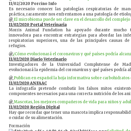
11/02/2020 Porcino Info
Es necesario conocer las patologías respiratorias de mane
práctica, raramente nos enfrentamos a una patología de etiolog
@
El microbioma puede ser clave en el desarrollo del complejo 
11/02/2020 Portal Veterinaria
Morris Animal Fundation ha apoyado durante mucho t
innovadora para encontrar estrategias para abordar las infe
respiratorias superiores, una de las principales causas d
refugios.
@
¿Cómo evolucionará el coronavirus y qué países podría alcan
11/02/2020 Diario Veterinario
Investigadores de la Universidad Complutense de Ma
evolucionará la epidemia del coronavirus y qué países podría a
@
Publican en español la hoja informativa sobre carbohidrato
11/02/2020 ANFAAC
​La infografía pretende combatir los falsos mitos existen
componentes necesarios para una correcta nutrición de los a
@
Mascotas, los mejores compañeros de vida para niños y adul
11/02/2020 Región Digital
Hay que recordar que tener una mascota implica responsabili
o cuidar de su alimentación.
Formación