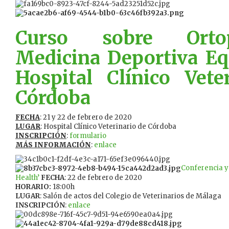
Curso sobre Orto
Medicina Deportiva Eq
Hospital Clínico Vete
Córdoba
FECHA
: 21 y 22 de febrero de 2020
LUGAR
: Hospital Clínico Veterinario de Córdoba
INSCRIPCIÓN
:
formulario
MÁS INFORMACIÓN
:
enlace
Conferencia y
Health’
FECHA
: 22 de febrero de 2020
HORARIO:
18:00h
LUGAR
: Salón de actos del Colegio de Veterinarios de Málaga
INSCRIPCIÓN
:
enlace