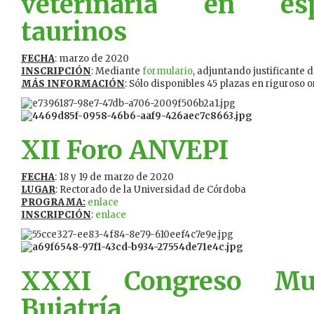
veterinaria en esp
taurinos
FECHA
: marzo de 2020
INSCRIPCIÓN
: Mediante
formulario
, adjuntando justificante 
MÁS INFORMACIÓN
: Sólo disponibles 45 plazas en riguroso 
XII Foro ANVEPI
FECHA
: 18 y 19 de marzo de 2020
LUGAR
: Rectorado de la Universidad de Córdoba
PROGRAMA:
enlace
INSCRIPCIÓN
:
enlace
XXXI Congreso Mu
Buiatría