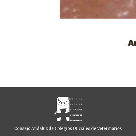
Consejo Andaluz de Colegios Oficiales de Veterinarios