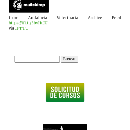
from Andalucía Veterinaria Archive Feed
https://ift.tt/3bvHuJU
via
IFTTT
Buscar: