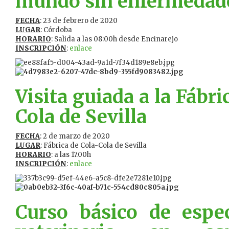
mundo sin enfermedade
FECHA
: 23 de febrero de 2020
LUGAR
: Córdoba
HORARIO
: Salida a las 08:00h desde Encinarejo
INSCRIPCIÓN
:
enlace
Visita guiada a la Fábri
Cola de Sevilla
FECHA
: 2 de marzo de 2020
LUGAR
: Fábrica de Cola-Cola de Sevilla
HORARIO
: a las 17.00h
INSCRIPCIÓN
:
enlace
Curso básico de espec