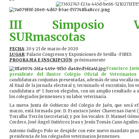
III Simposio Vet
SURmascotas
FECHA
: 20 y 21 de marzo de 2020
LUGAR
: Palacio Congresos y Exposiciones de Sevilla -FIBES
PROGRAMA E INSCRIPCIÓN
: próximamente
Francisco Javi
presidente del Ilustre Colegio Oficial de Veterinarios
candidaturas conjuntas presentadas, además de una vocalía ind
Al final de la jornada electoral y, terminado el escrutinio, los
candidatura nº 1 fueron elegidos, con un amplio resultado a s
los colegiados jiennenses y su labor veterinaria.
La nueva Junta de Gobierno del Colegio de Jaén, que será efe
marzo, está formada por: D. Francisco Javier Chavernas Garvi (
Torralba Terrón (secretaria); y por los vocales: D. Manuel Góm
Cordero, José Ángel Gutiérrez Jean y Jesús Tomás Cano Aguiler
Antonio Gallego Polo se despide con este nuevo mandato proc
presidencia de los colegiados veterinarios jiennenses.