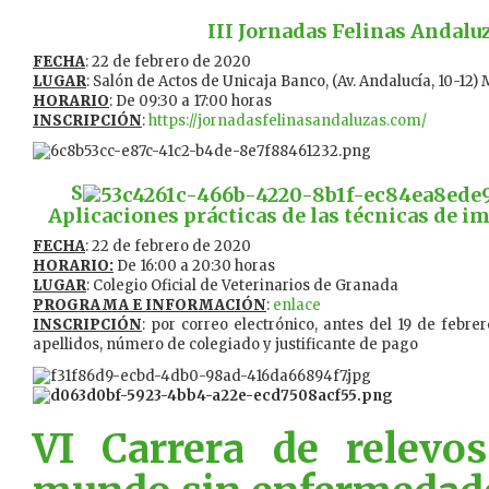
III Jornadas Felinas Andalu
FECHA
: 22 de febrero de 2020
LUGAR
: Salón de Actos de Unicaja Banco, (Av. Andalucía, 10-12)
HORARIO
: De 09:30 a 17:00 horas
INSCRIPCIÓN
:
https://jornadasfelinasandaluzas.com/
S
Aplicaciones prácticas de las técnicas de i
FECHA
: 22 de febrero de 2020
HORARIO:
De 16:00 a 20:30 horas
LUGAR
: Colegio Oficial de Veterinarios de Granada
PROGRAMA E INFORMACIÓN
:
enlace
INSCRIPCIÓN
: por correo electrónico, antes del 19 de febre
apellidos, número de colegiado y justificante de pago
VI Carrera de relevo