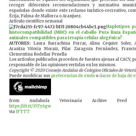
recoger diferentes recomendaciones y normativa munic
españolas donde existe este reclamo turístico-recreativo, com
Écija, Palma de Mallorca o Aranjuez.
Artículo científico semanal
Haplotipos p
histocompatibilidad (MHC) en el caballo Pura Raza Españ
animales compatibles para terapia celular alogénica?
AUTORES:
Laura Barrachina Porcar, Alina Cequier Soler,
Arantza Vitoria Moraiz, Pilar Zaragoza Fernández, Franci
Clementina Rodellar Penella
Los artículos publicados proceden de fuentes ajenas al CACV, po
responsable de las opiniones vertidas en los mismos.
Copyright © 2020 Consejo Andaluz de Colegios Oficiales de Veterina
Puede modificar sus
preferencias de envío
o
darse de baja de es
from Andalucía Veterinaria Archive Feed
https://ift.tt/35Ty6gw
via
IFTTT