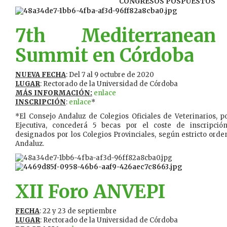
CONGRESOS POSPUESTOS
7th Mediterranean
Summit en Córdoba
NUEVA FECHA
: Del 7 al 9 octubre de 2020
LUGAR
: Rectorado de la Universidad de Córdoba
MÁS INFORMACIÓN:
enlace
INSCRIPCIÓN
:
enlace
*
*El Consejo Andaluz de Colegios Oficiales de Veterinarios, 
Ejecutiva, concederá 5 becas por el coste de inscripció
designados por los Colegios Provinciales, según estricto orde
Andaluz.
XII Foro ANVEPI
FECHA
: 22 y 23 de septiembre
LUGAR
: Rectorado de la Universidad de Córdoba