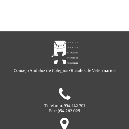
Consejo Andaluz de Colegios Oficiales de Veterinarios
Teléfono: 954 542 701
Fax: 954 282 025