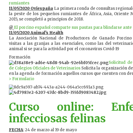
rumiantes
11/05/2020 Oviespaña
La primera ronda de consultas regional
la peste de los pequeños rumiantes de África, Asia, Oriente 
2015, se completó a principios de 2018.
@
El porcino español comparte sus pautas para blindarse ante 
11/05/2020 Animal’s Health
La Asociación Nacional de Productores de Ganado Porcino 
visitas a las granjas a las esenciales, como las del veterinari
animal si se para la actividad por el coronavirus Covid-19
Formación
Solicitud d
de Colegios Oficiales de Veterinarios
Solicita la organización de
en la agenda de formación aquellos cursos que cuenten con de
> Formulario
Curso online: Enfe
infecciosas felinas
FECHA
: 24 de marzo al 19 de mayo