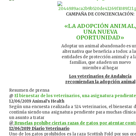
CAMPAÑA DE CONCIENCIACIÓN:
«LA ADOPCIÓN ANIMAL
UNA NUEVA
OPORTUNIDAD»
Adoptar un animal abandonado es u
alternativa que beneficia a todos: a l
entidades de protección animal y a l
familias, que añaden un nuevo
miembro al hogar
Los veterinarios de Andalucía
recomiendan la adopción animal
Resumen de prensa
@
El bienestar de los veterinarios, una asignatura pendiente
12/06/2019 Animal’s Health
Según una encuesta realizada a 524 veterinarios, el bienestar d
continúa siendo una asignatura pendiente para muchas clínic
un asunto a tratar
@
Bruselas prohíbe ciertas razas de gatos por atentar cont
12/06/2019 Diario Veterinario
​Uno de los gatos prohibidos es la raza Scottish Fold por sus or