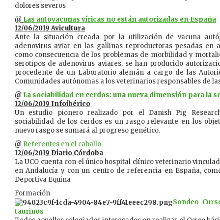
dolores severos
@
Las autovacunas víricas no están autorizadas en España
12/06/2019 Avicultura
Ante la situación creada por la utilización de vacuna aut
adenovirus aviar en las gallinas reproductoras pesadas en
como consecuencia de los problemas de morbilidad y mortali
serotipos de adenovirus aviares, se han producido autorizac
procedente de un Laboratorio alemán a cargo de las Autori
Comunidades autónomas a los veterinarios responsables de las
@
La sociabilidad en cerdos: una nueva dimensión para la s
12/06/2019 Infoibérico
Un estudio pionero realizado por el Danish Pig Researc
sociabilidad de los cerdos es un rasgo relevante en los obje
nuevo rasgo se sumará al progreso genético.
@
Referentes en el caballo
12/06/2019 Diario Córdoba
La UCO cuenta con el único hospital clínico veterinario vincula
en Andalucía y con un centro de referencia en España, com
Deportiva Equina
Formación
Sondeo Curso
taurinos