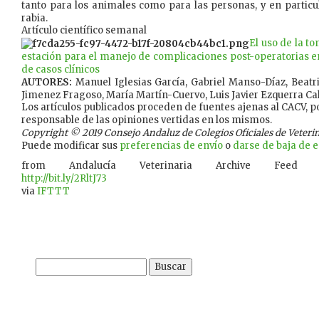
tanto para los animales como para las personas, y en particula
rabia.
Artículo científico semanal
El uso de la t
estación para el manejo de complicaciones post-operatorias en 
de casos clínicos
AUTORES:
Manuel Iglesias García, Gabriel Manso-Díaz, Beat
Jimenez Fragoso, María Martín-Cuervo, Luis Javier Ezquerra Ca
Los artículos publicados proceden de fuentes ajenas al CACV, po
responsable de las opiniones vertidas en los mismos.
Copyright © 2019 Consejo Andaluz de Colegios Oficiales de Veterina
Puede modificar sus
preferencias de envío
o
darse de baja de es
from Andalucía Veterinaria Archive Feed
http://bit.ly/2RltJ73
via
IFTTT
Buscar: