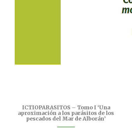
ICTIOPARASITOS – Tomo I ‘Una
aproximación a los parásitos de los
pescados del Mar de Alborán’