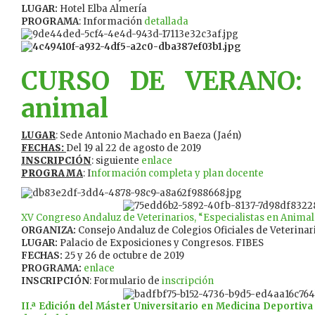
LUGAR:
Hotel Elba Almería
PROGRAMA
: Información
detallada
CURSO DE VERANO: B
animal
LUGAR
: Sede Antonio Machado en Baeza (Jaén)
FECHAS:
Del 19 al 22 de agosto de 2019
INSCRIPCIÓN
: siguiente
enlace
PROGRAMA
: I
nformación completa y plan docente
XV Congreso Andaluz de Veterinarios, “Especialistas en Anim
ORGANIZA:
Consejo Andaluz de Colegios Oficiales de Veterinar
LUGAR:
Palacio de Exposiciones y Congresos. FIBES
FECHAS:
25 y 26 de octubre de 2019
PROGRAMA:
enlace
INSCRIPCIÓN
: Formulario de
inscripción
II.ª Edición del Máster Universitario en Medicina Deportiva