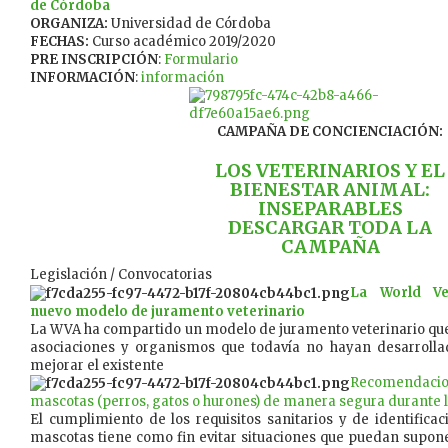
de Córdoba
ORGANIZA:
Universidad de Córdoba
FECHAS:
Curso académico 2019/2020
PRE INSCRIPCIÓN
:
Formulario
INFORMACIÓN
:
información
CAMPAÑA DE CONCIENCIACIÓN:
LOS VETERINARIOS Y EL
BIENESTAR ANIMAL:
INSEPARABLES
DESCARGAR TODA LA
CAMPAÑA
Legislación / Convocatorias
La World Ve
nuevo modelo de juramento veterinario
La WVA ha compartido un modelo de juramento veterinario que 
asociaciones y organismos que todavía no hayan desarroll
mejorar el existente
Recomendac
mascotas (perros, gatos o hurones) de manera segura durante 
El cumplimiento de los requisitos sanitarios y de identific
mascotas tiene como fin evitar situaciones que puedan supone