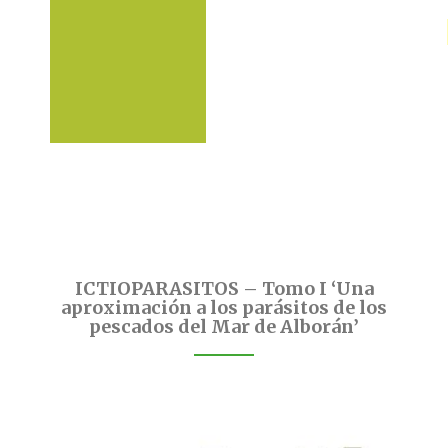
ICTIOPARASITOS – Tomo I ‘Una
aproximación a los parásitos de los
pescados del Mar de Alborán’