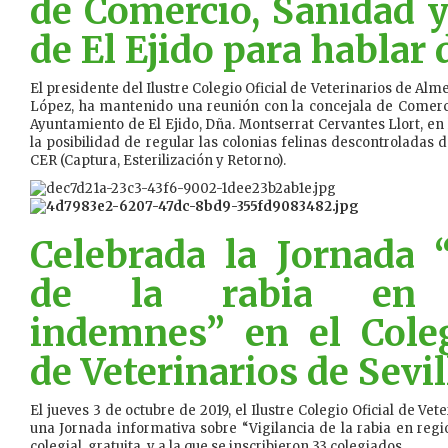
de Comercio, Sanidad
de El Ejido para hablar
El presidente del Ilustre Colegio Oficial de Veterinarios de Al
López, ha mantenido una reunión con la concejala de Comer
Ayuntamiento de El Ejido, Dña. Montserrat Cervantes Llort, en l
la posibilidad de regular las colonias felinas descontroladas 
CER (Captura, Esterilización y Retorno).
Celebrada la Jornada “
de la rabia en r
indemnes” en el Coleg
de Veterinarios de Sevil
El jueves 3 de octubre de 2019, el Ilustre Colegio Oficial de Vet
una Jornada informativa sobre “Vigilancia de la rabia en re
colegial, gratuita, y a la que se inscribieron 33 colegiados.