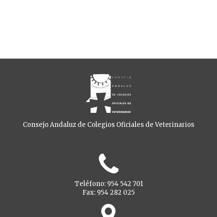
Consejo Andaluz de Colegios Oficiales de Veterinarios
Teléfono: 954 542 701
Fax: 954 282 025