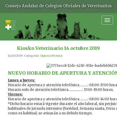
Consejo Andaluz de Colegios Oficiales de Veterinarios
Togg
navig
Kiosko Veterinario 14 octubre 2019
14/10/2019. Categoría:
QuioscoPrensa
NUEVO HORARIO DE APERTURA Y ATENCIÓ
Lunes a Jueves:
Horario de apertura y atención telefónica……….: 08:00-17:00 hora
Horario solo de atención telefónica……….…….: 17:00-19:00 horas.
Viernes:
Horario de apertura y atención telefónica……….: 08:00-14:00 hora
*Dicho horario estará vigente durante el año laboral, sin perjuic
habituales de jornada intensiva (Navidad, Semana santa, Feria d
como es habitual, se avisarán a su debido tiempo.