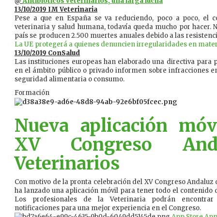
@
Antibióticos veterinarios, una larga lucha
13/10/2019 IM Veterinaria
Pese a que en España se va reduciendo, poco a poco, el c
veterinaria y salud humana, todavía queda mucho por hacer. N
país se producen 2.500 muertes anuales debido a las resistenci
La UE protegerá a quienes denuncien irregularidades en mater
13/10/2019 ConSalud
Las instituciones europeas han elaborado una directiva para 
en el ámbito público o privado informen sobre infracciones e
seguridad alimentaria o consumo.
Formación
Nueva aplicación móv
XV Congreso And
Veterinarios
Con motivo de la pronta celebración del XV Congreso Andaluz de
ha lanzado una aplicación móvil para tener todo el contenido de
Los profesionales de la Veterinaria podrán encontrar
notificaciones para una mejor experiencia en el Congreso.
App Store App