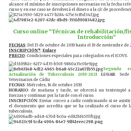
alcance el mínimo de inscripciones necesarias en la fecha refe
curso y en ese caso se devolverá el dinero a la c/c de procedenci
Curso online “Técnicas de rehabilitación/fis
Introducción”
FECHAS
: Del 15 de octubre de 2019 hasta el 19 de noviembre de 
INSCRIPCIÓN*
:
Enlace
PRECIO
: Condiciones especiales para colegiados en el ICOVS.
Segunda e
Actualización de Tuberculosis 2019-2021
LUGAR
: Sede
Veterinarios de Cádiz
FECHAS
: Miércoles, 16 de octubre 2019
HORARIO
: de mañana y tarde, se ofrecerá un tentempié a 
fuerzas y continuar por la tarde con el curso.
INSCRIPCIÓN
: Enviar correo a cadiz confirmando si se asist
el documento que acredita que se ha realizado el curso de l
tuberculosis.