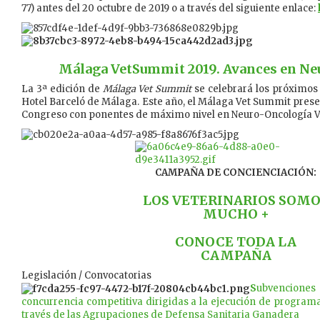
77) antes del 20 octubre de 2019 o a través del siguiente enlace:
Málaga VetSummit 2019. Avances en Ne
La 3ª edición de
Málaga Vet Summit
se celebrará los próximos
Hotel Barceló de Málaga. Este año, el Málaga Vet Summit prese
Congreso con ponentes de máximo nivel en Neuro-Oncología Ve
CAMPAÑA DE CONCIENCIACIÓN:
LOS VETERINARIOS SOM
MUCHO +
CONOCE TODA LA
CAMPAÑA
Legislación / Convocatorias
S
ubvencio
concurrencia competitiva dirigidas a la ejecución de programa
través de las Agrupaciones de Defensa Sanitaria Ganadera