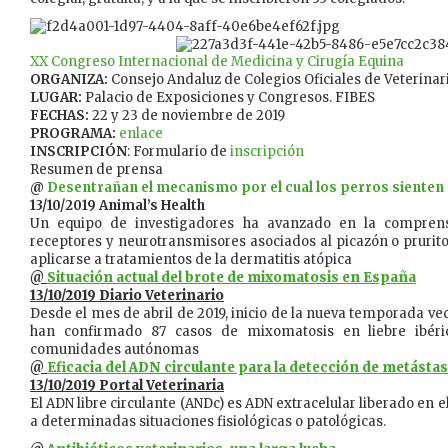
XX Congreso Internacional de Medicina y Cirugía Equina
ORGANIZA:
Consejo Andaluz de Colegios Oficiales de Veterinar
LUGAR:
Palacio de Exposiciones y Congresos. FIBES
FECHAS:
22 y 23 de noviembre de 2019
PROGRAMA:
enlace
INSCRIPCIÓN
: Formulario de
inscripción
Resumen de prensa
@
Desentrañan el mecanismo por el cual los perros sienten
13/10/2019 Animal’s Health
Un equipo de investigadores ha avanzado en la comprens
receptores y neurotransmisores asociados al picazón o prurito
aplicarse a tratamientos de la dermatitis atópica
@
Situación actual del brote de mixomatosis en España
13/10/2019 Diario Veterinario
​Desde el mes de abril de 2019, inicio de la nueva temporada ve
han confirmado 87 casos de mixomatosis en liebre ibéri
comunidades autónomas
@
Eficacia del ADN circulante para la detección de metástas
13/10/2019 Portal Veterinaria
El ADN libre circulante (ANDc) es ADN extracelular liberado en 
a determinadas situaciones fisiológicas o patológicas.