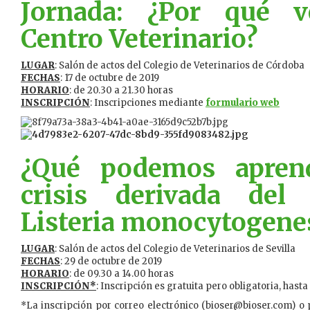
Jornada: ¿Por qué 
Centro Veterinario?
LUGAR
: Salón de actos del Colegio de Veterinarios de Córdoba
FECHAS
: 17 de octubre de 2019
HORARIO
: de 20.30 a 21.30 horas
INSCRIPCIÓN
: Inscripciones mediante
formulario web
¿Qué podemos apren
crisis derivada del
Listeria monocytogene
LUGAR
: Salón de actos del Colegio de Veterinarios de Sevilla
FECHAS
: 29 de octubre de 2019
HORARIO
: de 09.30 a 14.00 horas
INSCRIPCIÓN*
: Inscripción es gratuita pero obligatoria, hast
*La inscripción por correo electrónico (bioser@bioser.com) o 