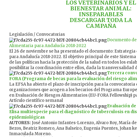
LOS VETERINARIOS Y EL
BIENESTAR ANIMAL:
INSEPARABLES
DESCARGAR TODA LA
CAMPAÑA
Legislación / Convocatorias
Documento de 
Alimentaria para Andalucía 2018-2022
El 26 de noviembre se ha presentado el documento: Estrategia
para Andalucía 2018-2022. El objetivo principal de este Sistema 
de las políticas hacia la protección de la salud en todos los esl
posibilitar la coordinación entre ellos, dada la transversalidad 
Tercera convo
FORA (Programa de becas para la evaluación del riesgo alim
La EFSA ha abierto el plazo de inscripción para la convocatoria
organizaciones que acogen a los becarios del Programa Europ
en Evaluación de Riesgos Alimentarios (EU-FORA Fellowship) par
Artículo científico semanal
Evaluación de 
Elisa multiespecie para el diagnóstico de tuberculosis en di
epidemiológicas
AUTORES:
José Antonio Infantes-Lorenzo, Alvaro Roy, María de 
Bezos, Beatriz Romero, Ana Balseiro, Eugenia Puentes, Johan k
Inmaculada Moreno.