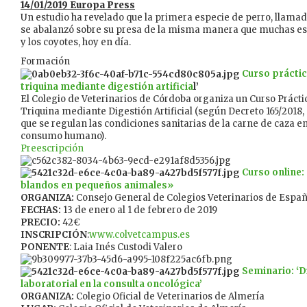
14/01/2019 Europa Press
Un estudio ha revelado que la primera especie de perro, llama
se abalanzó sobre su presa de la misma manera que muchas espe
y los coyotes, hoy en día.
Formación
Curso práctic
triquina mediante digestión artificia
l’
El Colegio de Veterinarios de Córdoba organiza un Curso Prácti
Triquina mediante Digestión Artificial (según Decreto 165/2018,
que se regulan las condiciones sanitarias de la carne de caza e
consumo humano).
Preescripción
Curso online:
blandos en pequeños animales»
ORGANIZA:
Consejo General de Colegios Veterinarios de Espa
FECHAS:
13 de enero al 1 de febrero de 2019
PRECIO:
42€
INSCRIPCIÓN
:
www.colvetcampus.es
PONENTE
: Laia Inés Custodi Valero
Seminario: ‘
laboratorial en la consulta oncológica’
ORGANIZA:
Colegio Oficial de Veterinarios de Almería