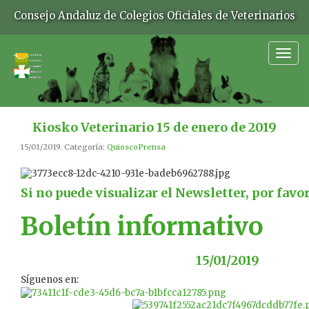
Consejo Andaluz de Colegios Oficiales de Veterinarios
Togg
navig
Kiosko Veterinario 15 de enero de 2019
15/01/2019. Categoría:
QuioscoPrensa
Si no puede visualizar el Newsletter, por favo
Boletín informativo
15/01/2019
Síguenos en: