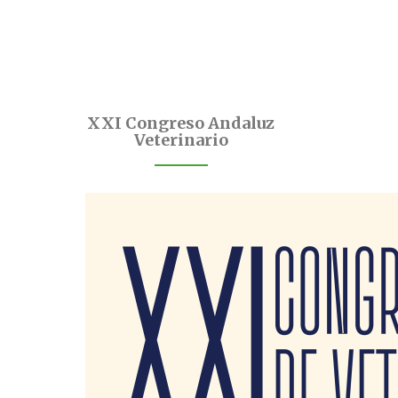
XXI Congreso Andaluz
Veterinario