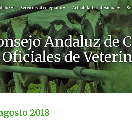
daluz
Servicios al colegiado
Actualidad profesional
Se
onsejo Andaluz de C
Oficiales de Veteri
 agosto 2018