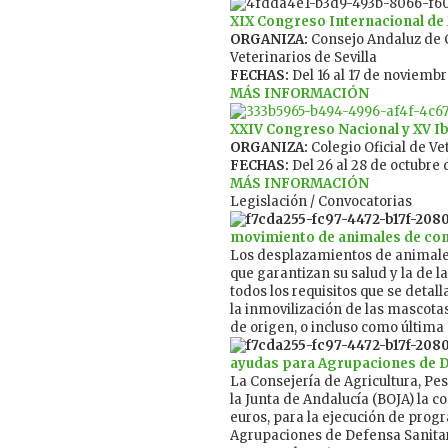
XIX Congreso
Internacional de 
ORGANIZA:
Consejo Andaluz de C
Veterinarios de Sevilla
FECHAS:
Del 16 al 17 de noviembr
MÁS INFORMACIÓN
XXIV Congreso Nacional y XV Ib
ORGANIZA:
Colegio Oficial de Ve
FECHAS:
Del 26 al 28 de octubre 
MÁS INFORMACIÓN
Legislación / Convocatorias
movimiento de animales de co
Los desplazamientos de animale
que garantizan su salud y la de l
todos los requisitos que se detal
la inmovilización de las mascotas
de origen, o incluso como última 
ayudas para Agrupaciones de D
La Consejería de Agricultura, Pesc
la Junta de Andalucía (BOJA) la 
euros, para la ejecución de progr
Agrupaciones de Defensa Sanitar