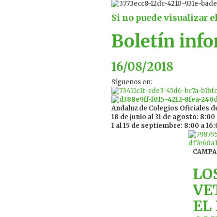
Si no puede visualizar e
Boletín inf
16/08/2018
Síguenos en:
Andaluz de Colegios Oficiales d
18 de junio al 31 de agosto:
8:00 
1 al 15 de septiembre:
8:00 a 16
CAMPA
LO
VE
EL