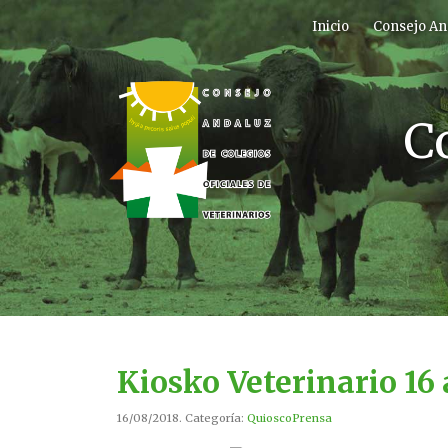
Inicio
Consejo An
C
Kiosko Veterinario 16
16/08/2018. Categoría:
QuioscoPrensa