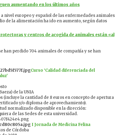
iguen aumentando en los últimos años
ia a nivel europeo y español de las enfermedades animales
o de la alimentación ha ido en aumento, según datos
protectoras y centros de acogida de animales están «al
 se han perdido 704 animales de compañía y se han
Curso ‘Calidad diferenciada del
luz’
osto
aeza) de la UNIA
s (incluye la cantidad de 8 euros en concepto de apertura
rtificado y/o diploma de aprovechamiento).
tud normalizado disponible en la dirección:
uiera de las Sedes de esta universidad.
I Jornada de Medicina Felina
ios de Córdoba