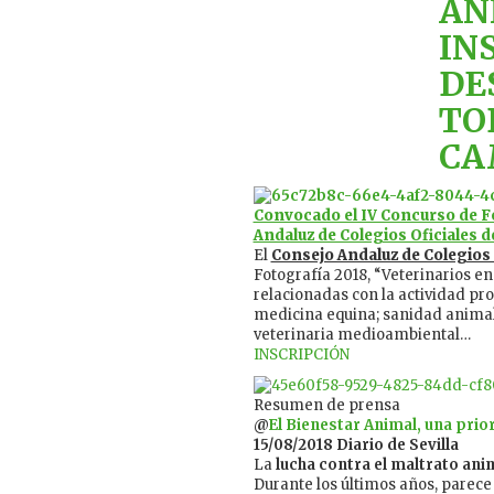
AN
IN
DE
TO
CA
Convocado el IV Concurso de Fo
Andaluz de Colegios Oficiales d
El
Consejo Andaluz de Colegios 
Fotografía 2018, “Veterinarios en
relacionadas con la actividad pro
medicina equina; sanidad animal;
veterinaria medioambiental…
INSCRIPCIÓN
Resumen de prensa
@
El Bienestar Animal, una prio
15/08/2018 Diario de Sevilla
La
lucha contra el maltrato ani
Durante los últimos años, parece