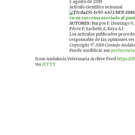
y agosto de 2019.
Artículo científico semanal
en un sarcoma asociado al punto
AUTORES:
Burgos F; Domingo V; 
Pérez F; Sachetti A; Raya A.I
Los artículos publicados proceden
responsable de las opiniones ver
Copyright © 2018 Consejo Andaluz d
Puede modificar sus
preferencia
from Andalucía Veterinaria Archive Feed
https://i
via
IFTTT