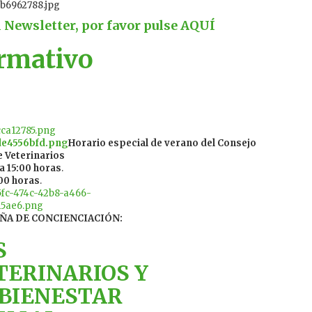
l Newsletter, por favor pulse
AQUÍ
ormativo
Horario especial de verano del Consejo
e Veterinarios
a 15:00 horas
.
:00 horas
.
ÑA DE CONCIENCIACIÓN:
S
TERINARIOS Y
 BIENESTAR