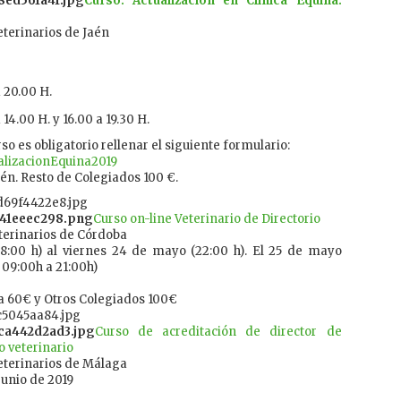
Curso: Actualización en Clínica Equina.
Veterinarios de Jaén
 20.00 H.
14.00 H. y 16.00 a 19.30 H.
urso es obligatorio rellenar el siguiente formulario:
alizacionEquina2019
én. Resto de Colegiados 100 €.
Curso on-line Veterinario de Directorio
eterinarios de Córdoba
8:00 h) al viernes 24 de mayo (22:00 h). El 25 de mayo
 09:00h a 21:00h)
a 60€ y Otros Colegiados 100€
Curso de acreditación de director de
o veterinario
 Veterinarios de Málaga
 junio de 2019