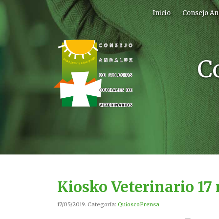
Inicio
Consejo An
C
Kiosko Veterinario 17
17/05/2019. Categoría:
QuioscoPrensa