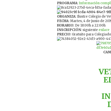
PROGRAMA
:
Información comple
ORGANIZA:
Ilustre Colegio de V
FECHA:
Martes, 4 de junio de 201
HORARIO:
De 18:00h a 22:00h
INSCRIPCIÓN
: siguiente
enlace
PRECIO
: Gratuito para Colegiad
CAM
VE
E
I