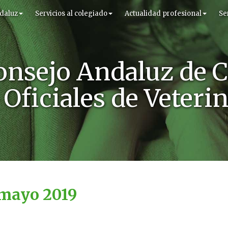
daluz
Servicios al colegiado
Actualidad profesional
Se
onsejo Andaluz de C
Oficiales de Veteri
 mayo 2019