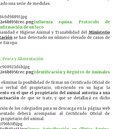
ado una serie de medidas.
Influenza equina. Protocolo de
onfirmación de un foco
 Sanidad e Higiene Animal y Trazabilidad del
Ministerio
tación
se han detectado un número elevado de casos de
de Europa.
a, Pesca y Alimentación
Identificación y Registro de Animales
eliminar la posibilidad de firmar un Certificado Oficial de
o verbal del propietario, ofreciendo en su lugar la
to en el que el propietario del animal autoriza a una
 actuación
de que se trate, y que se detallará en dicho
ción de los colegiados para su descarga en la página web
ntado deberá acompañar al Certificado Oficial de
 propietario del animal.