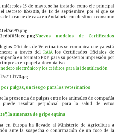
 miércoles 15 de mayo, se ha tratado, como eje principal
del Decreto 165/2018, de 18 de septiembre, por el que se
as de la carne de caza en Andalucía con destino a consumo
Nuevos modelos de Certificados
egios Oficiales de Veterinarios se comunica que ya está
generar a través del
RAIA
los Certificados Oficiales de
ompañía en formato PDF, para su posterior impresión por
n impreso en papel autocopiativo.
nedero electrónico y los créditos para la identificación
or pulgas, un riesgo para los veterinarios
ue la presencia de pulgas entre los animales de compañía
s puede resultar perjudicial para la salud de estos
e”, la amenaza de gripe equina
na en Europa ha llevado al Ministerio de Agricultura a
ción ante la sospecha o confirmación de un foco de la