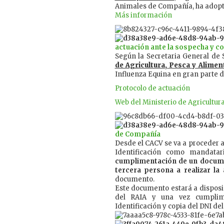
Animales de Compañía, ha adopt
Más información
actuación ante la sospecha y c
Según la Secretaria General de
de Agricultura, Pesca y Alimen
Influenza Equina en gran parte 
Protocolo de actuación
Web del Ministerio de Agricultur
de Compañía
Desde el CACV se va a proceder a 
Identificación como mandatari
cumplimentación de un documen
tercera persona a realizar la
documento.
Este documento estará a disposi
del RAIA y una vez cumplime
Identificación y copia del DNI del