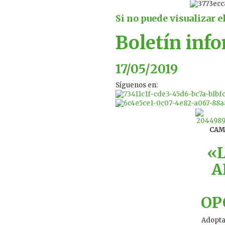
Si no puede visualizar e
Boletín inf
17/05/2019
Síguenos en:
CAM
«
A
OP
Adopta