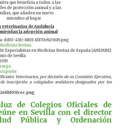
ativa que beneficia a todos: a las
des de protección animal y a las
milias, que añaden un nuevo
miembro al hogar
 veterinarios de Andalucía
miendan la adopción animal
 Medicina Bovina
 de Especialistas en Medicina Bovina de España (ANEMBE)
to de Sevilla
2019
carga
scripción
iciales Veterinarios, por decisión de su Comisión Ejecutiva,
de inscripción a colegiados andaluces designados por los
luz de Colegios Oficiales de
eúne en Sevilla con el director
lud Pública y Ordenación