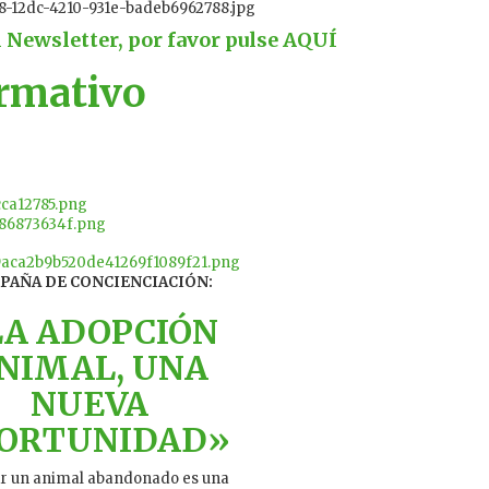
l Newsletter, por favor pulse
AQUÍ
ormativo
PAÑA DE CONCIENCIACIÓN:
LA ADOPCIÓN
NIMAL, UNA
NUEVA
ORTUNIDAD»
r un animal abandonado es una