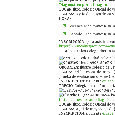
Diagnóstico por la imagen
LUGAR
: Iltre. Colegio Oficial de 
FECHAS:
17 y 18 de mayo de 2019
HORAS:
Viernes 17 de mayo: 16.00 a
Sábado 18 de mayo: 10.00 a 
INSCRIPCIÓN
: para asistir al c
https://www.colvetjaen.com/Actu
Becado para los Colegiados en Ja
ORGANIZA:
Ilustre Colegio de V
FECHA:
Del lunes 20 de mayo (
prueba de evaluación on-line (De
INSCRIPCIÓN
: siguiente
enlace
PRECIO
: Colegiados de Andalucí
instalaciones de radiodiagnóstic
LUGAR
: Iltre. Colegio Oficial de
FECHAS:
30, 31 de mayo y 1, 2 de
INSCRIPCIÓN
: siguiente
enlace