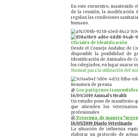
En este encuentro, mantenido el
de la reunión, la modificación 
regulan las condiciones sanitari
humano.
Oficiales de Identificación
Desde el Consejo Andaluz de Col
disponible la posibilidad de 
Identificación de Animales de C
los colegiados, en lugar usarse u
Manual para la utilización del mo
Resumen de prensa
@
Los patógenos transmitidos p
16/05/2019 Animal’s Health
Un estudio pone de manifiesto q
que atienden los veterinario
profesionales
@
Preocupa, de manera “urgent
16/05/2019 Diario Veterinario
La situación de influenza equi
elaborar un protocolo de actua