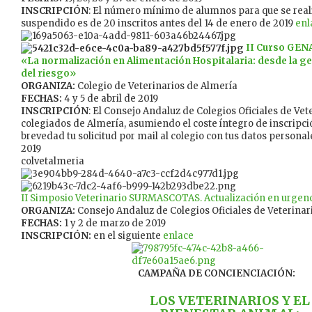
INSCRIPCIÓN
: El número mínimo de alumnos para que se reali
suspendido es de 20 inscritos antes del 14 de enero de 2019
enl
II Curso GEN
«La normalización en Alimentación Hospitalaria: desde la g
del riesgo»
ORGANIZA:
Colegio de Veterinarios de Almería
FECHAS:
4 y 5 de abril de 2019
INSCRIPCIÓN
: El Consejo Andaluz de Colegios Oficiales de Vet
colegiados de Almería, asumiendo el coste íntegro de inscripci
brevedad tu solicitud por mail al colegio con tus datos personal
2019
colvetalmeria
II Simposio Veterinario SURMASCOTAS. Actualización en urgenc
ORGANIZA:
Consejo Andaluz de Colegios Oficiales de Veterinar
FECHAS:
1 y 2 de marzo de 2019
INSCRIPCIÓN:
en el siguiente
enlace
CAMPAÑA DE CONCIENCIACIÓN:
LOS VETERINARIOS Y EL