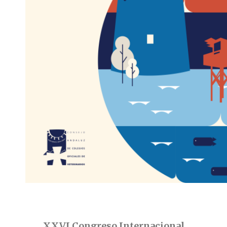
XXVI Congreso Internacional