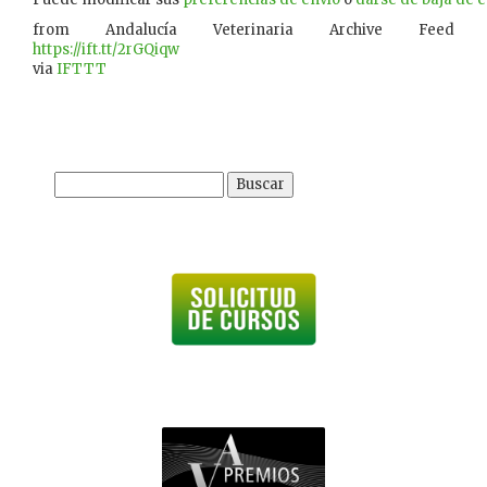
from Andalucía Veterinaria Archive Feed
https://ift.tt/2rGQiqw
via
IFTTT
Buscar: