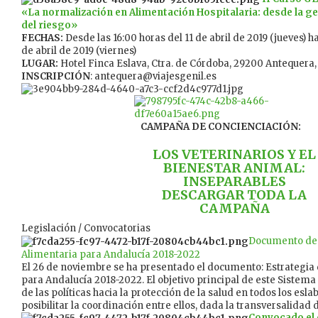
«La normalización en Alimentación Hospitalaria: desde la g
del riesgo»
FECHAS:
Desde las 16:00 horas del 11 de abril de 2019 (jueves) h
de abril de 2019 (viernes)
LUGAR:
Hotel Finca Eslava, Ctra. de Córdoba, 29200 Antequera
INSCRIPCIÓN
: antequera@viajesgenil.es
CAMPAÑA DE CONCIENCIACIÓN:
LOS VETERINARIOS Y EL
BIENESTAR ANIMAL:
INSEPARABLES
DESCARGAR TODA LA
CAMPAÑA
Legislación / Convocatorias
Documento de 
Alimentaria para Andalucía 2018-2022
El 26 de noviembre se ha presentado el documento: Estrategia
para Andalucía 2018-2022. El objetivo principal de este Sistema 
de las políticas hacia la protección de la salud en todos los esl
posibilitar la coordinación entre ellos, dada la transversalidad 
Convocado el 