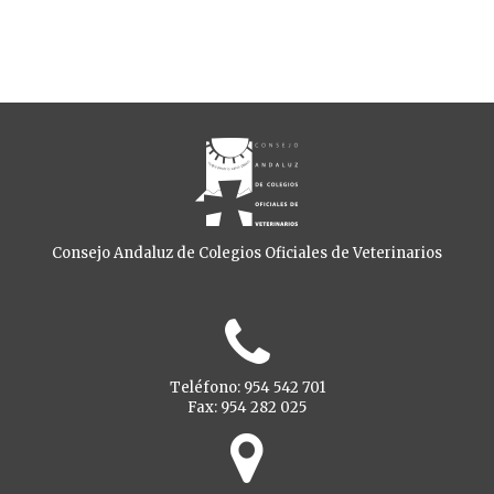
Consejo Andaluz de Colegios Oficiales de Veterinarios
Teléfono: 954 542 701
Fax: 954 282 025