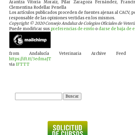
Arantza Vitoria Moraiz, Pilar Zaragoza Fernández, Franci
Clementina Rodellar Penella
Los artículos publicados proceden de fuentes ajenas al CACV, po
responsable de las opiniones vertidas en los mismos.
Copyright © 2020 Consejo Andaluz de Colegios Oficiales de Veterina
Puede modificar sus
preferencias de envío
o
darse de baja de es
from Andalucía Veterinaria Archive Feed
https://ift.tt/3edmaJT
via
IFTTT
Buscar: