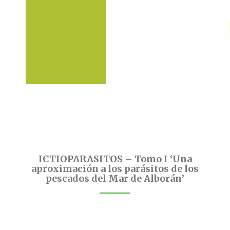
ICTIOPARASITOS – Tomo I ‘Una
aproximación a los parásitos de los
pescados del Mar de Alborán’