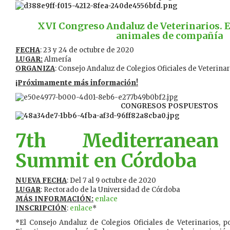
XVI Congreso Andaluz de Veterinarios. E
animales de compañía
FECHA
: 23 y 24 de octubre de 2020
LUGAR:
Almería
ORGANIZA
: Consejo Andaluz de Colegios Oficiales de Veterinar
¡Próximamente más información!
CONGRESOS POSPUESTOS
7th Mediterranean
Summit en Córdoba
NUEVA FECHA
: Del 7 al 9 octubre de 2020
LUGAR
: Rectorado de la Universidad de Córdoba
MÁS INFORMACIÓN:
enlace
INSCRIPCIÓN
:
enlace
*
*El Consejo Andaluz de Colegios Oficiales de Veterinarios, 