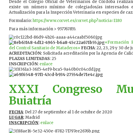
Desde el Colegio Oficial de Veterinarios de Córdoba realiz
existe un número mínimo de colegiados/as interesados en
Actualización para la Inspección Veterinaria en especies de ca
Formulario:
https://www.corvet.es/corvet.php?noticia=1180
Para más información > 957767855.
«Formación Pr
del Control Sanitario de Mataderos»
FECHA
: 22, 23, 29 y 30 de 
ACREDITACIÓN:
Solicitada acreditación por la Agencia de Cali
PLAZAS LIMITADAS
: 25
INSCRIPCIÓN
:
enlace
XXXI Congreso Mu
Buiatría
FECHA
: Del 27 de septiembre al 1 de octubre de 2020
LUGAR
: Madrid
INSCRIPCIÓN
:
enlace