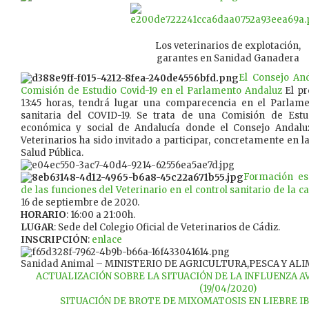
Los veterinarios de explotación,
garantes en Sanidad Ganadera
El Consejo And
Comisión de Estudio Covid-19 en el Parlamento Andaluz
El pr
13:45 horas, tendrá lugar una comparecencia en el Parlame
sanitaria del COVID-19. Se trata de una Comisión de Estu
económica y social de Andalucía donde el Consejo Andaluz
Veterinarios ha sido invitado a participar, concretamente en 
Salud Pública.
Formación esp
de las funciones del Veterinario en el control sanitario de la 
16 de septiembre de 2020.
HORARIO
: 16:00 a 21:00h.
LUGAR
: Sede del Colegio Oficial de Veterinarios de Cádiz.
INSCRIPCIÓN
:
enlace
Sanidad Animal – MINISTERIO DE AGRICULTURA,PESCA Y AL
ACTUALIZACIÓN SOBRE LA SITUACIÓN DE LA INFLUENZA 
(19/04/2020)
SITUACIÓN DE BROTE DE MIXOMATOSIS EN LIEBRE IBÉ