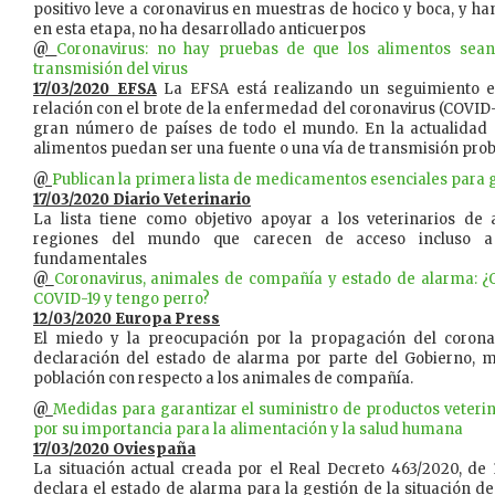
positivo leve a coronavirus en muestras de hocico y boca, y ha
en esta etapa, no ha desarrollado anticuerpos
@
Coronavirus: no hay pruebas de que los alimentos sea
transmisión del virus
17/03/2020 EFSA
La EFSA está realizando un seguimiento es
relación con el brote de la enfermedad del coronavirus (COVID-
gran número de países de todo el mundo. En la actualidad 
alimentos puedan ser una fuente o una vía de transmisión proba
@
Publican la primera lista de medicamentos esenciales para 
17/03/2020 Diario Veterinario
La lista tiene como objetivo apoyar a los veterinarios d
regiones del mundo que carecen de acceso incluso 
fundamentales
@
Coronavirus, animales de compañía y estado de alarma: ¿Q
COVID-19 y tengo perro?
12/03/2020 Europa Press
El miedo y la preocupación por la propagación del coronav
declaración del estado de alarma por parte del Gobierno, 
población con respecto a los animales de compañía.
@
Medidas para garantizar el suministro de productos veteri
por su importancia para la alimentación y la salud humana
17/03/2020 Oviespaña
La situación actual creada por el Real Decreto 463/2020, de
declara el estado de alarma para la gestión de la situación de