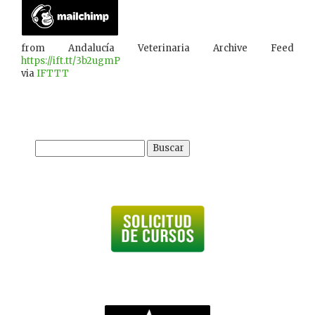
from Andalucía Veterinaria Archive Feed
https://ift.tt/3b2ugmP
via
IFTTT
Buscar: