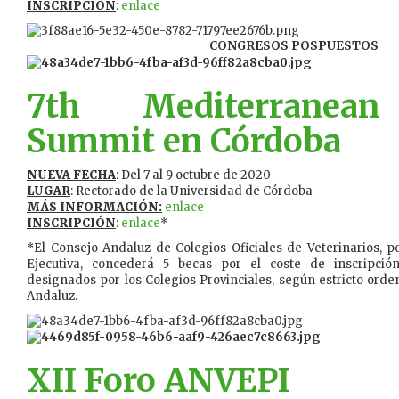
INSCRIPCIÓN
:
enlace
CONGRESOS POSPUESTOS
7th Mediterranean
Summit en Córdoba
NUEVA FECHA
: Del 7 al 9 octubre de 2020
LUGAR
: Rectorado de la Universidad de Córdoba
MÁS INFORMACIÓN:
enlace
INSCRIPCIÓN
:
enlace
*
*El Consejo Andaluz de Colegios Oficiales de Veterinarios, 
Ejecutiva, concederá 5 becas por el coste de inscripció
designados por los Colegios Provinciales, según estricto orde
Andaluz.
XII Foro ANVEPI