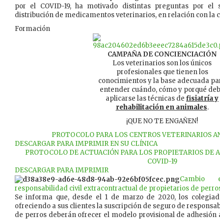
por el COVID-19, ha motivado distintas preguntas por el s
distribución de medicamentos veterinarios, en relación con la c
Formación
CAMPAÑA DE CONCIENCIACIÓN
Los veterinarios son los únicos
profesionales que tienen los
conocimientos y la base adecuada pa
entender cuándo, cómo y porqué de
aplicarse las técnicas de
fisiatría y
rehabilitación en animales
.
¡QUE NO TE ENGAÑEN!
PROTOCOLO PARA LOS CENTROS VETERINARIOS AN
DESCARGAR PARA IMPRIMIR EN SU CLÍNICA
PROTOCOLO DE ACTUACIÓN PARA LOS PROPIETARIOS DE A
COVID-19
DESCARGAR PARA IMPRIMIR
Cambio 
responsabilidad civil extracontractual de propietarios de perro
Se informa que, desde el 1 de marzo de 2020, los colegiad
ofreciendo a sus clientes la suscripción de seguro de responsabi
de perros deberán ofrecer el modelo provisional de adhesión a 