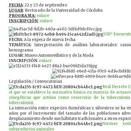
FECHA
: 22 y 23 de septiembre
LUGAR
: Rectorado de la Universidad de Córdoba
PROGRAMA:
enlace
INSCRIPCIÓN
:
enlace
VIIIº Encuentr
FECHA
: A la espera de nueva fecha
TEMÁTICA:
Interpretación de análisis laboratoriales: caso
hemograma
LUGAR
: Museo Automovilístico y de la Moda
INSCRIPCIÓN
:
enlace
Legislación / Convocatorias
Real Decreto 1
el que se establece la normativa básica en materia de actuaci
cinegéticas que actúan como reservorio de la tuberculosi
tuberculosis).
La interacción entre especies domésticas y silvestres se ha vi
años por el incremento del tamaño de las poblaciones silve
desplazamiento desde sus hábitats tradicionales a otros espaci
Normas sani
subproductos animales