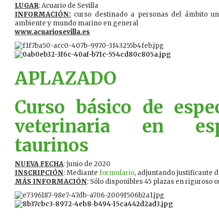
LUGAR
: Acuario de Sevilla
INFORMACIÓN:
curso destinado a personas del ámbito univ
ambiente y mundo marino en general
www.acuariosevilla.es
APLAZADO
Curso básico de espec
veterinaria en esp
taurinos
NUEVA FECHA
: junio de 2020
INSCRIPCIÓN
: Mediante
formulario
, adjuntando justificante 
MÁS INFORMACIÓN
: Sólo disponibles 45 plazas en riguroso 