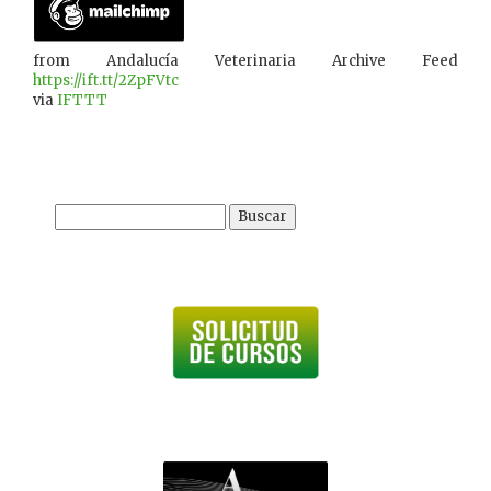
from Andalucía Veterinaria Archive Feed
https://ift.tt/2ZpFVtc
via
IFTTT
Buscar: