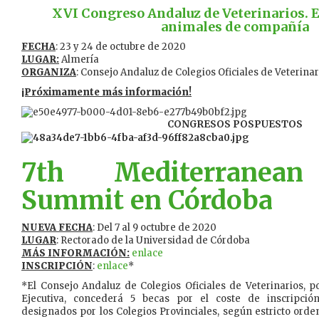
XVI Congreso Andaluz de Veterinarios. E
animales de compañía
FECHA
: 23 y 24 de octubre de 2020
LUGAR:
Almería
ORGANIZA
: Consejo Andaluz de Colegios Oficiales de Veterinar
¡Próximamente más información!
CONGRESOS POSPUESTOS
7th Mediterranean
Summit en Córdoba
NUEVA FECHA
: Del 7 al 9 octubre de 2020
LUGAR
: Rectorado de la Universidad de Córdoba
MÁS INFORMACIÓN:
enlace
INSCRIPCIÓN
:
enlace
*
*El Consejo Andaluz de Colegios Oficiales de Veterinarios, 
Ejecutiva, concederá 5 becas por el coste de inscripció
designados por los Colegios Provinciales, según estricto orde