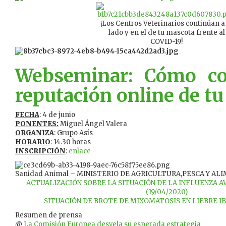
¡Los Centros Veterinarios continúan a
lado y en el de tu mascota frente al
COVID-19!
Webseminar: Cómo con
reputación online de tu 
FECHA
: 4 de junio
PONENTES:
Miguel Ángel Valera
ORGANIZA
: Grupo Asís
HORARIO
: 14.30 horas
INSCRIPCIÓN
:
enlace
Sanidad Animal – MINISTERIO DE AGRICULTURA,PESCA Y AL
ACTUALIZACIÓN SOBRE LA SITUACIÓN DE LA INFLUENZA 
(19/04/2020)
SITUACIÓN DE BROTE DE MIXOMATOSIS EN LIEBRE IBÉ
Resumen de prensa
@
La Comisión Europea desvela su esperada estrategia