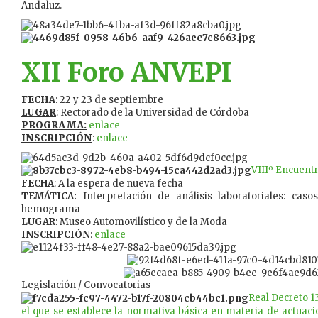
Andaluz.
XII Foro ANVEPI
FECHA
: 22 y 23 de septiembre
LUGAR
: Rectorado de la Universidad de Córdoba
PROGRAMA:
enlace
INSCRIPCIÓN
:
enlace
VIIIº Encuentr
FECHA
: A la espera de nueva fecha
TEMÁTICA:
Interpretación de análisis laboratoriales: caso
hemograma
LUGAR
: Museo Automovilístico y de la Moda
INSCRIPCIÓN
:
enlace
Legislación / Convocatorias
Real Decreto 1
el que se establece la normativa básica en materia de actuaci