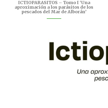
ICTIOPARASITOS – Tomo I ‘Una
aproximación a los parásitos de los
pescados del Mar de Alborán’