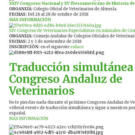
XXIV Congreso Nacional y XV Iberoamericano de Historia de 
ORGANIZA:
Colegio Oficial de Veterinarios de Almería.
FECHAS:
Del 26 al 28 de octubre de 2018
MÁS INFORMACIÓN
XIV Congreso de Veterinarios Especialistas en Animales de C
ORGANIZA:
Consejo Andaluz de Colegios Oficiales de Veterinar
FECHAS:
2 y 3 de noviembre de 2018
INSCRIPCIÓN:
en el siguiente
enlace
Traducción simultánea 
Congreso Andaluz de
Veterinarios
No te pierdas nada durante el próximo Congreso Andaluz de Vet
«Gloval event» de traducción simultánea y sigue a nuestros po
español.
MÁS INFORMACIÓN