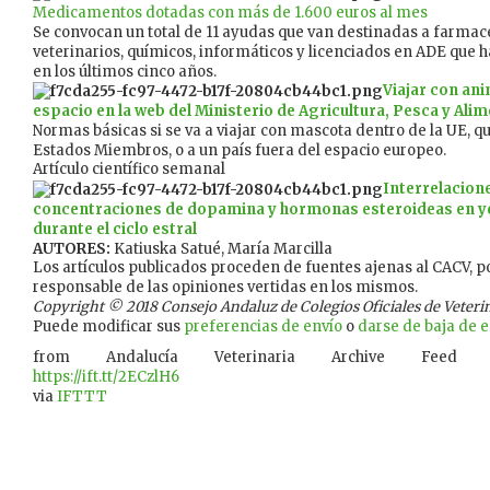
Medicamentos dotadas con más de 1.600 euros al mes
Se convocan un total de 11 ayudas que van destinadas a farmac
veterinarios, químicos, informáticos y licenciados en ADE que 
en los últimos cinco años.
Viajar con an
espacio en la web del Ministerio de Agricultura, Pesca y Ali
Normas básicas si se va a viajar con mascota dentro de la UE, qu
Estados Miembros, o a un país fuera del espacio europeo.
Artículo científico semanal
Interrelacione
concentraciones de dopamina y hormonas esteroideas en y
durante el ciclo estral
AUTORES:
Katiuska Satué, María Marcilla
Los artículos publicados proceden de fuentes ajenas al CACV, po
responsable de las opiniones vertidas en los mismos.
Copyright © 2018 Consejo Andaluz de Colegios Oficiales de Veterina
Puede modificar sus
preferencias de envío
o
darse de baja de es
from Andalucía Veterinaria Archive Feed
https://ift.tt/2ECzlH6
via
IFTTT