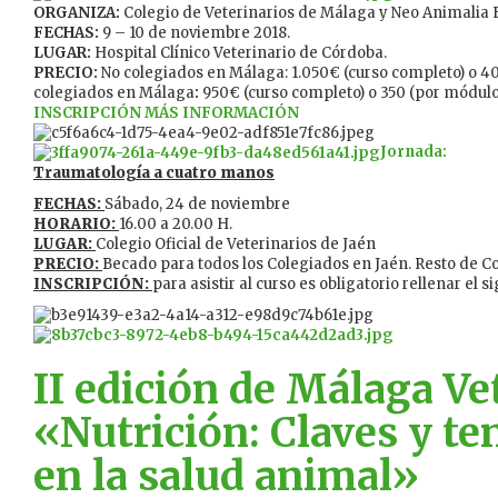
ORGANIZA:
Colegio de Veterinarios de Málaga y Neo Animalia 
FECHAS:
9 – 10 de noviembre 2018.
LUGAR:
Hospital Clínico Veterinario de Córdoba.
PRECIO:
No colegiados en Málaga: 1.050€ (curso completo) o 4
colegiados en Málaga
:
950€ (curso completo) o 350 (por módulo
INSCRIPCIÓN
MÁS INFORMACIÓN
Jornada:
Traumatología a cuatro manos
FECHAS:
Sábado, 24 de noviembre
HORARIO:
16.00 a 20.00 H.
LUGAR:
Colegio Oficial de Veterinarios de Jaén
PRECIO:
Becado para todos los Colegiados en Jaén. Resto de C
INSCRIPCIÓN:
para asistir al curso es obligatorio rellenar el 
II edición de Málaga V
«Nutrición: Claves y te
en la salud animal»