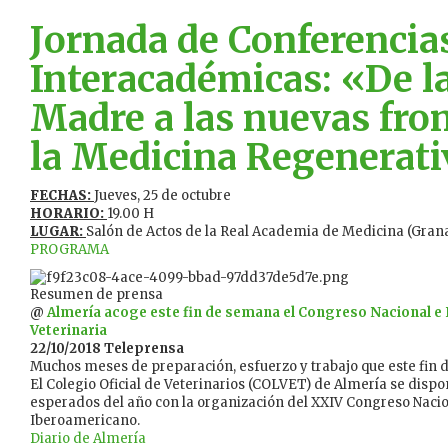
Jornada de Conferencia
Interacadémicas: «De la
Madre a las nuevas fro
la Medicina Regenerat
FECHAS:
Jueves, 25 de octubre
HORARIO:
19.00 H
LUGAR:
Salón de Actos de la Real Academia de Medicina (Gran
PROGRAMA
Resumen de prensa
@
Almería acoge este fin de semana el Congreso Nacional e
Veterinaria
22/10/2018 Teleprensa
Muchos meses de preparación, esfuerzo y trabajo que este fin 
El Colegio Oficial de Veterinarios (COLVET) de Almería se dispo
esperados del año con la organización del XXIV Congreso Nacio
Iberoamericano.
Diario de Almería