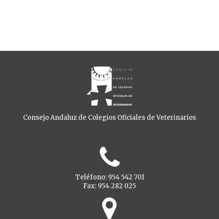
Consejo Andaluz de Colegios Oficiales de Veterinarios
Teléfono: 954 542 701
Fax: 954 282 025