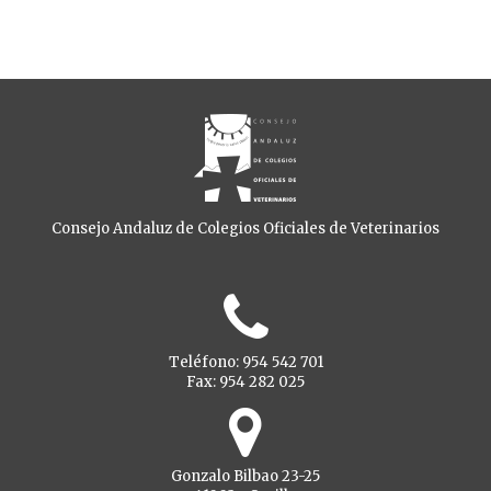
Consejo Andaluz de Colegios Oficiales de Veterinarios
Teléfono: 954 542 701
Fax: 954 282 025
Gonzalo Bilbao 23-25