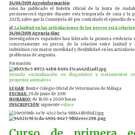
24/06/2019 Agroinformación
omo ha publicado el Boletín Oficial de la Junta de Andalu
permanecerá vigente durante esta temporada de caza y la p
2021), salvo que la Consejería dé por controlado el episodio de 
@
La laxitud en las articulaciones de los perros está relaci
24/06/2019 Agencia Sinc
Investigadores españoles han liderado la primera evidencia
concretamente en perros, de la relación entre laxitud y ex
individuos con mayor movilidad y flexibilidad en las articulac
problemas de angustia.
Formación
Jornada «Actualización en diagnóstico y tratamientos en
pequeños animales»
LUGAR
: Ilustre Colegio Oficial de Veterinarios de Málaga
FECHAS:
29 de junio de 2019
HORARIO:
de 16.00 a 20.00 horas
INSCRIPCIÓN
: siguiente
enlace
Curso de primera e