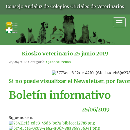
Consejo Andaluz de Colegios Oficiales de Veterinarios
Togg
navig
Kiosko Veterinario 25 junio 2019
25/06/2019. Categoría:
QuioscoPrensa
Si no puede visualizar el Newsletter, por favo
Boletín informativo
25/06/2019
Síguenos en: