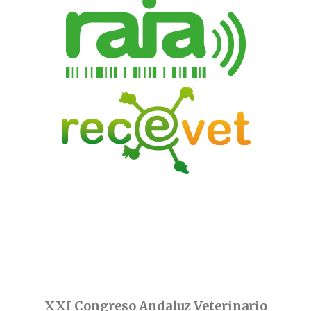
XXI Congreso Andaluz Veterinario