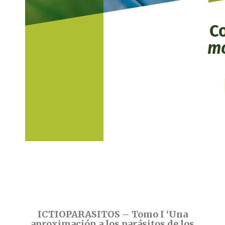
ICTIOPARASITOS – Tomo I ‘Una
aproximación a los parásitos de los