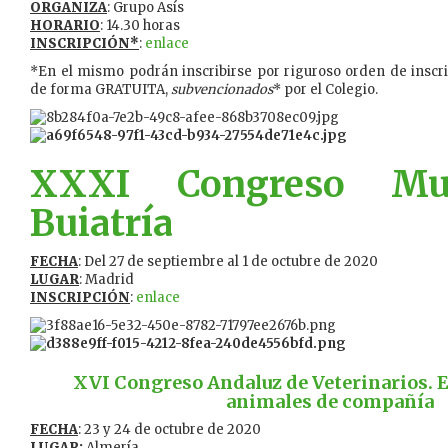
ORGANIZA
: Grupo Asís
HORARIO
: 14.30 horas
INSCRIPCIÓN*
:
enlace
*En el mismo podrán inscribirse por riguroso orden de inscr
de forma GRATUITA,
subvencionados
* por el Colegio.
XXXI Congreso Mu
Buiatría
FECHA
: Del 27 de septiembre al 1 de octubre de 2020
LUGAR
: Madrid
INSCRIPCIÓN
:
enlace
XVI Congreso Andaluz de Veterinarios. E
animales de compañía
FECHA
: 23 y 24 de octubre de 2020
LUGAR:
Almería