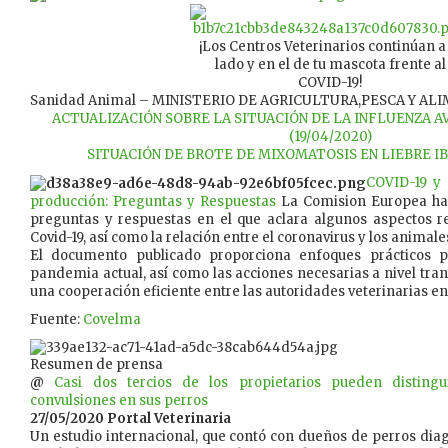
¡Los Centros Veterinarios continúan a
lado y en el de tu mascota frente al
COVID-19!
Sanidad Animal – MINISTERIO DE AGRICULTURA,PESCA Y AL
ACTUALIZACIÓN SOBRE LA SITUACIÓN DE LA INFLUENZA 
(19/04/2020)
SITUACIÓN DE BROTE DE MIXOMATOSIS EN LIEBRE IBÉ
COVID-19 y
producción: Preguntas y Respuestas
La Comision Europea ha
preguntas y respuestas en el que aclara algunos aspectos r
Covid-19, así como la relación entre el coronavirus y los animale
El documento publicado proporciona enfoques prácticos p
pandemia actual, así como las acciones necesarias a nivel tran
una cooperación eficiente entre las autoridades veterinarias 
Fuente:
C
ovelma
Resumen de prensa
@
Casi dos tercios de los propietarios pueden disting
convulsiones en sus perros
27/05/2020 Portal Veterinaria
Un estudio internacional, que contó con dueños de perros diag