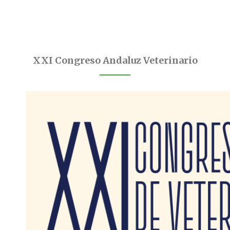
XXI Congreso Andaluz Veterinario