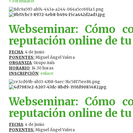
> Formulario
Webseminar: Cómo con
reputación online de tu 
FECHA
: 4 de junio
PONENTES:
Miguel Ángel Valera
ORGANIZA
: Grupo Asís
HORARIO
: 14.30 horas
INSCRIPCIÓN
:
enlace
Webseminar: Cómo con
reputación online de tu 
FECHA
: 4 de junio
PONENTES:
Miguel Ángel Valera