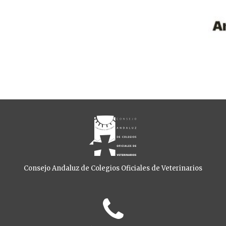
Consejo Andaluz de Colegios Oficiales de Veterinarios