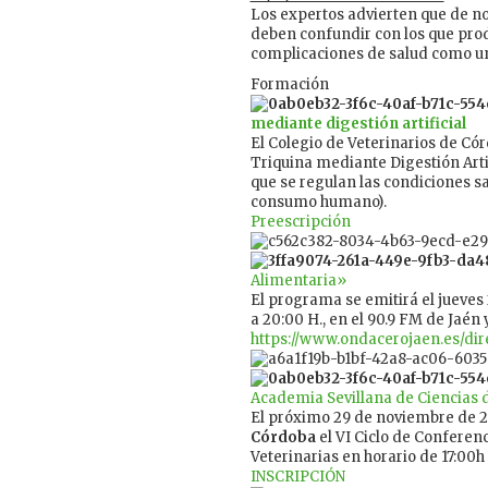
Los expertos advierten que de no 
deben confundir con los que prod
complicaciones de salud como 
Formación
mediante digestión artificial
El Colegio de Veterinarios de Có
Triquina mediante Digestión Artif
que se regulan las condiciones sa
consumo humano).
Preescripción
Alimentaria»
El programa se emitirá el jueves 
a 20:00 H., en el 90.9 FM de Jaén 
https://www.ondacerojaen.es/dir
Academia Sevillana de Ciencias d
El próximo 29 de noviembre de 2
Córdoba
el VI Ciclo de Conferen
Veterinarias en horario de 17:00h
INSCRIPCIÓN