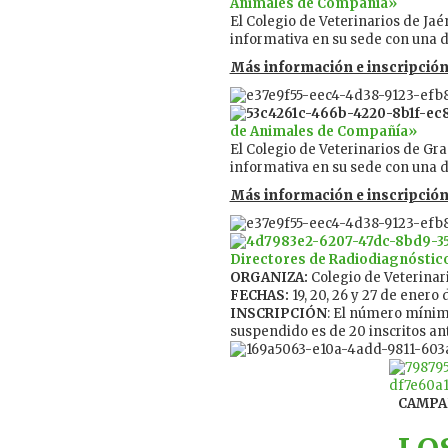
Animales de Compañía»
El Colegio de Veterinarios de Ja
informativa en su sede con una d
Más información e inscripción
de Animales de Compañía»
El Colegio de Veterinarios de Gr
informativa en su sede con una d
Más información e inscripción
Directores de Radiodiagnóstic
ORGANIZA:
Colegio de Veterinari
FECHAS:
19, 20, 26 y 27 de enero 
INSCRIPCIÓN
: El número mínimo
suspendido es de 20 inscritos an
CAMPA