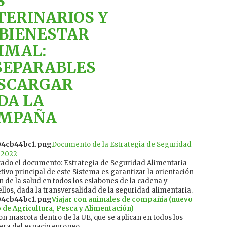
S
TERINARIOS Y
 BIENESTAR
IMAL:
SEPARABLES
SCARGAR
DA LA
MPAÑA
Documento de la Estrategia de Seguridad
-2022
tado el documento: Estrategia de Seguridad Alimentaria
tivo principal de este Sistema es garantizar la orientación
ón de la salud en todos los eslabones de la cadena y
 ellos, dada la transversalidad de la seguridad alimentaria.
Viajar con animales de compañia (nuevo
o de Agricultura, Pesca y Alimentación)
con mascota dentro de la UE, que se aplican en todos los
era del espacio europeo.