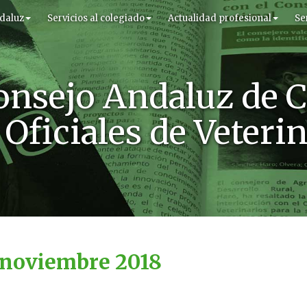
daluz
Servicios al colegiado
Actualidad profesional
Se
onsejo Andaluz de C
Oficiales de Veteri
 noviembre 2018