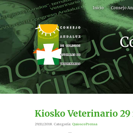
Inicio
Consejo An
C
Kiosko Veterinario 29
29/11/2018. Categoría:
QuioscoPrensa