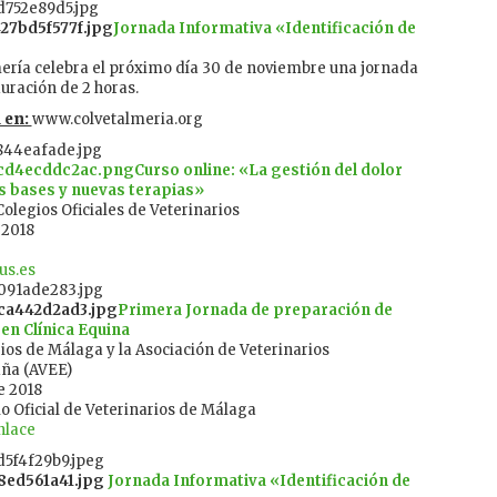
Jornada Informativa «Identificación de
mería celebra el próximo día 30 de noviembre una jornada
uración de 2 horas.
 en:
www.colvetalmeria.org
Curso online: «La gestión del dolor
as bases y nuevas terapias»
olegios Oficiales de Veterinarios
 2018
us.es
Primera Jornada de preparación de
en Clínica Equina
ios de Málaga y la Asociación de Veterinarios
aña (AVEE)
e 2018
io Oficial de Veterinarios de Málaga
nlace
Jornada Informativa «Identificación de