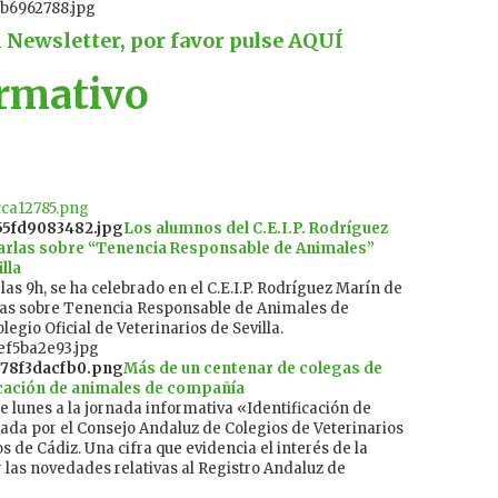
l Newsletter, por favor pulse
AQUÍ
ormativo
Los alumnos del C.E.I.P. Rodríguez
harlas sobre “Tenencia Responsable de Animales”
lla
las 9h, se ha celebrado en el C.E.I.P. Rodríguez Marín de
rlas sobre Tenencia Responsable de Animales de
gio Oficial de Veterinarios de Sevilla.
Más de un centenar de colegas de
ficación de animales de compañía
 lunes a la jornada informativa «Identificación de
da por el Consejo Andaluz de Colegios de Veterinarios
s de Cádiz. Una cifra que evidencia el interés de la
 las novedades relativas al Registro Andaluz de