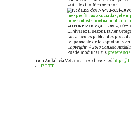
Artículo científico semanal
inespecífi cas asociadas, el emp
tuberculosis bovina mediante 
AUTORES:
Ortega J., Roy A, Díez-
L., Álvarez J., Bezos J. Javier Orte
Los artículos publicados proceden
responsable de las opiniones ver
Copyright © 2018 Consejo Andaluz d
Puede modificar sus
preferencia
from Andalucía Veterinaria Archive Feed
https://i
via
IFTTT