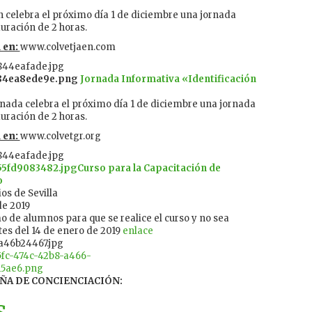
én celebra el próximo día 1 de diciembre una jornada
uración de 2 horas.
 en:
www.colvetjaen.com
Jornada Informativa «Identificación
anada celebra el próximo día 1 de diciembre una jornada
uración de 2 horas.
 en:
www.colvetgr.org
Curso para la Capacitación de
o
os de Sevilla
de 2019
 de alumnos para que se realice el curso y no sea
tes del 14 de enero de 2019
enlace
ÑA DE CONCIENCIACIÓN: