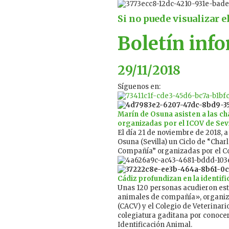
Si no puede visualizar e
Boletín inf
29/11/2018
Síguenos en:
Marín de Osuna asisten a las c
organizadas por el ICOV de Sevi
El día 21 de noviembre de 2018, a 
Osuna (Sevilla) un Ciclo de “Cha
Compañía” organizadas por el Cole
Cádiz profundizan en la identi
Unas 120 personas acudieron este
animales de compañía», organiza
(CACV) y el Colegio de Veterinario
colegiatura gaditana por conocer
Identificación Animal.