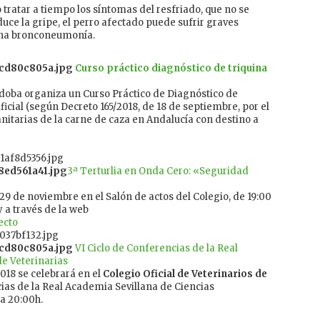
tratar a tiempo los síntomas del resfriado, que no se
uce la gripe, el perro afectado puede sufrir graves
una bronconeumonía.
Curso práctico diagnóstico de triquina
rdoba organiza un Curso Práctico de Diagnóstico de
icial (según Decreto 165/2018, de 18 de septiembre, por el
nitarias de la carne de caza en Andalucía con destino a
3ª Terturlia en Onda Cero: «Seguridad
29 de noviembre en el Salón de actos del Colegio, de 19:00
y a través de la web
ecto
VI Ciclo de Conferencias de la Real
e Veterinarias
018 se celebrará en el
Colegio Oficial de Veterinarios de
cias de la Real Academia Sevillana de Ciencias
 a 20:00h.